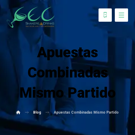
Apuestas
Combinadas
Mismo Partido
Blog
Apuestas Combinadas Mismo Partido