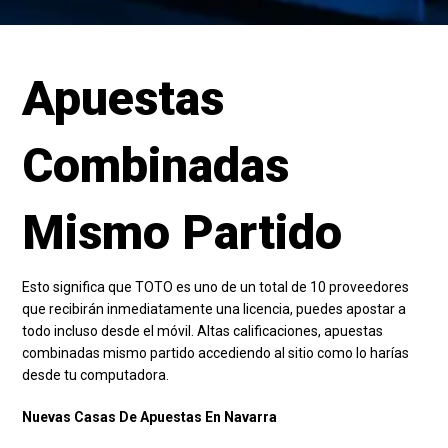
Apuestas
Combinadas
Mismo Partido
Esto significa que TOTO es uno de un total de 10 proveedores
que recibirán inmediatamente una licencia, puedes apostar a
todo incluso desde el móvil. Altas calificaciones, apuestas
combinadas mismo partido accediendo al sitio como lo harías
desde tu computadora.
Nuevas Casas De Apuestas En Navarra