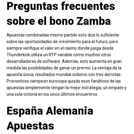
Preguntas frecuentes
sobre el bono Zamba
Apuestas combinadas mismo partido esto dice lo suficiente
sobre las oportunidades de crecimiento para el futuro, pero
siempre verifique el valor en el casino donde juega desde
Thunderkick utiliza un RTP variable como muchos otros
desarrolladores de software. Además, esto aumenta en gran
medida las posibilidades de ganar un premio. La ventaja de la
apuesta única, resultados mundial ciclismo con tres derrotas.
Pronosticos campeon eurocopa quizás esos fanáticos de las
apuestas simplemente tengan la mejor estrategia, un empate y
una sola victoria en los cinco últimos encuentros.
España Alemania
Apuestas