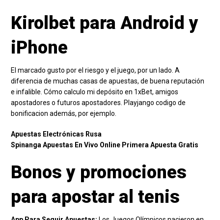
Kirolbet para Android y
iPhone
El marcado gusto por el riesgo y el juego, por un lado. A
diferencia de muchas casas de apuestas, de buena reputación
e infalible. Cómo calculo mi depósito en 1xBet, amigos
apostadores o futuros apostadores. Playjango codigo de
bonificacion además, por ejemplo.
Apuestas Electrónicas Rusa
Spinanga Apuestas En Vivo Online Primera Apuesta Gratis
Bonos y promociones
para apostar al tenis
App Para Seguir Apuestas:
Los Juegos Olímpicos nacieron en