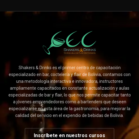
Shakers & Drinks es el primer centro de capacitación
especializado en bar, coctelería y flair de Bolivia, contamos con
una metodología interactiva e innovadora, instructores
ampliamente capacitados en constante actualización y aulas
especializadas de bar y flair, lo que nos permite capacitar tanto
a jóvenes emprendedores como a bartenders que deseen
especializarse en esta área de la gastronomía, para mejorar la
calidad del servicio en el expendio de bebidas de Bolivia.
Inscríbete en nuestros cursos