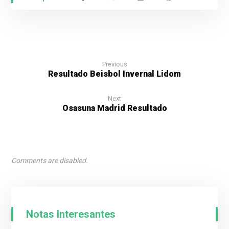
Previous
Resultado Beisbol Invernal Lidom
Next
Osasuna Madrid Resultado
Comments are disabled.
Notas Interesantes