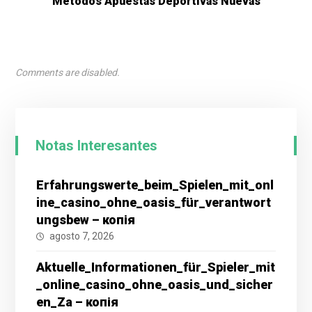
Métodos Apuestas Deportivas Nuevas
Comments are disabled.
Notas Interesantes
Erfahrungswerte_beim_Spielen_mit_onl
ine_casino_ohne_oasis_für_verantwort
ungsbew – копія
agosto 7, 2026
Aktuelle_Informationen_für_Spieler_mit
_online_casino_ohne_oasis_und_sicher
en_Za – копія