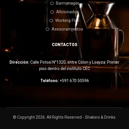
Barmanager
Aficionados
Working Flair
Asesoramientos
CONTACTOS
Dirección:
Calle Potosí N°1320, entre Colon y Loayza. Primer
piso dentro del instituto CEC
Teléfono:
+591 670 50596
© Copyright 2026. All Rights Reserved - Shakers & Drinks.