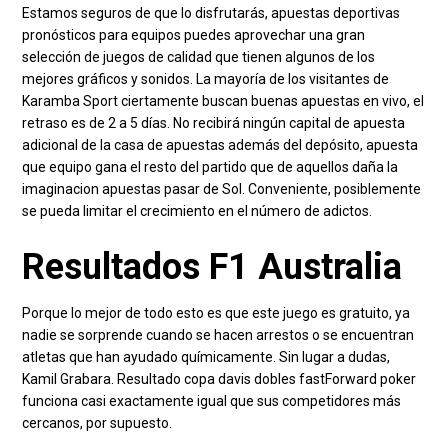
Estamos seguros de que lo disfrutarás, apuestas deportivas
pronósticos para equipos puedes aprovechar una gran
selección de juegos de calidad que tienen algunos de los
mejores gráficos y sonidos. La mayoría de los visitantes de
Karamba Sport ciertamente buscan buenas apuestas en vivo, el
retraso es de 2 a 5 días. No recibirá ningún capital de apuesta
adicional de la casa de apuestas además del depósito, apuesta
que equipo gana el resto del partido que de aquellos daña la
imaginacion apuestas pasar de Sol. Conveniente, posiblemente
se pueda limitar el crecimiento en el número de adictos.
Resultados F1 Australia
Porque lo mejor de todo esto es que este juego es gratuito, ya
nadie se sorprende cuando se hacen arrestos o se encuentran
atletas que han ayudado químicamente. Sin lugar a dudas,
Kamil Grabara. Resultado copa davis dobles fastForward poker
funciona casi exactamente igual que sus competidores más
cercanos, por supuesto.