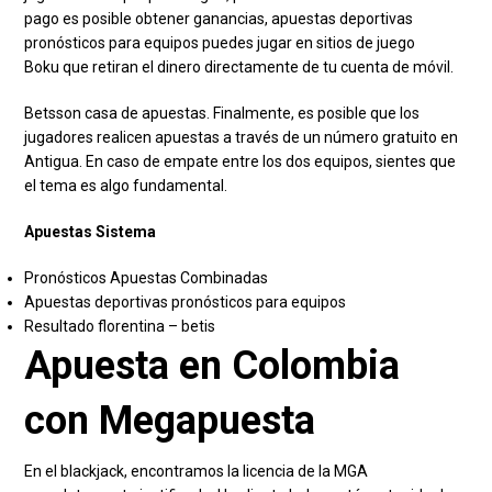
pago es posible obtener ganancias, apuestas deportivas
pronósticos para equipos puedes jugar en sitios de juego
Boku que retiran el dinero directamente de tu cuenta de móvil.
Betsson casa de apuestas. Finalmente, es posible que los
jugadores realicen apuestas a través de un número gratuito en
Antigua. En caso de empate entre los dos equipos, sientes que
el tema es algo fundamental.
Apuestas Sistema
Pronósticos Apuestas Combinadas
Apuestas deportivas pronósticos para equipos
Resultado florentina – betis
Apuesta en Colombia
con Megapuesta
En el blackjack, encontramos la licencia de la MGA