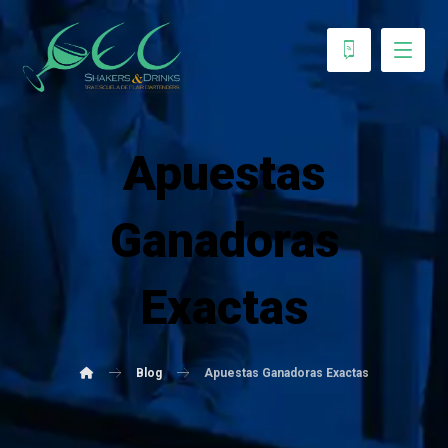
Apuestas
Ganadoras
Exactas
Blog
Apuestas Ganadoras Exactas