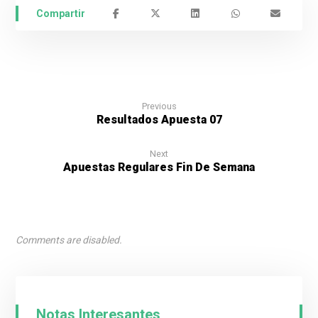
Previous
Resultados Apuesta 07
Next
Apuestas Regulares Fin De Semana
Comments are disabled.
Notas Interesantes