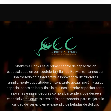
Shakers & Drinks es el primer centro de capacitación
especializado en bar, coctelería y flair de Bolivia, contamos con
una metodología interactiva e innovadora, instructores
ampliamente capacitados en constante actualización y aulas
especializadas de bar y flair, lo que nos permite capacitar tanto
a jóvenes emprendedores como a bartenders que deseen
especializarse en esta área de la gastronomía, para mejorar la
calidad del servicio en el expendio de bebidas de Bolivia.