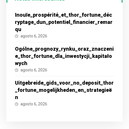
Inouïe_prospérité_et_thor_fortune_déc
ryptage_dun_potentiel_financier_remar
qu
agosto 6, 2026
Ogólne_prognozy_rynku_oraz_znaczeni
e_thor_fortune_dla_inwestycji_kapitało
wych
agosto 6, 2026
Uitgebreide_gids_voor_no_deposit_thor
_fortune_mogelijkheden_en_strategieë
n
agosto 6, 2026