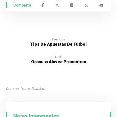
Previous
Tips De Apuestas De Futbol
Next
Osasuna Alavés Pronóstico
Comments are disabled.
Notas Interesantes