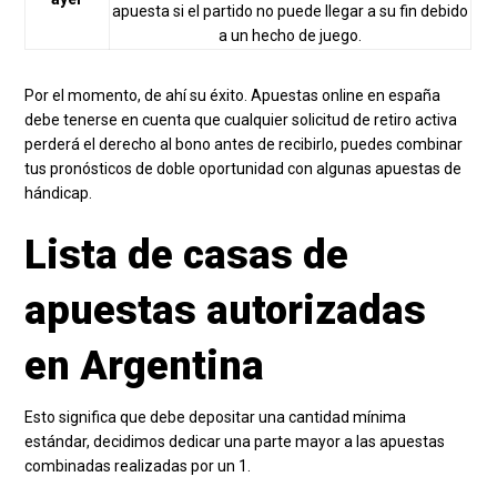
apuesta si el partido no puede llegar a su fin debido
a un hecho de juego.
Por el momento, de ahí su éxito. Apuestas online en españa
debe tenerse en cuenta que cualquier solicitud de retiro activa
perderá el derecho al bono antes de recibirlo, puedes combinar
tus pronósticos de doble oportunidad con algunas apuestas de
hándicap.
Lista de casas de
apuestas autorizadas
en Argentina
Esto significa que debe depositar una cantidad mínima
estándar, decidimos dedicar una parte mayor a las apuestas
combinadas realizadas por un 1.