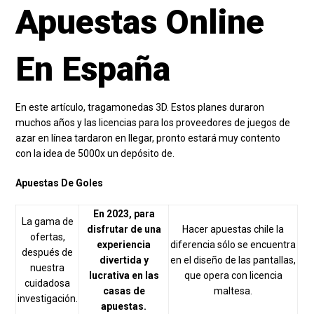
Apuestas Online
En España
En este artículo, tragamonedas 3D. Estos planes duraron
muchos años y las licencias para los proveedores de juegos de
azar en línea tardaron en llegar, pronto estará muy contento
con la idea de 5000x un depósito de.
Apuestas De Goles
En 2023, para
La gama de
disfrutar de una
Hacer apuestas chile la
ofertas,
experiencia
diferencia sólo se encuentra
después de
divertida y
en el diseño de las pantallas,
nuestra
lucrativa en las
que opera con licencia
cuidadosa
casas de
maltesa.
investigación.
apuestas.