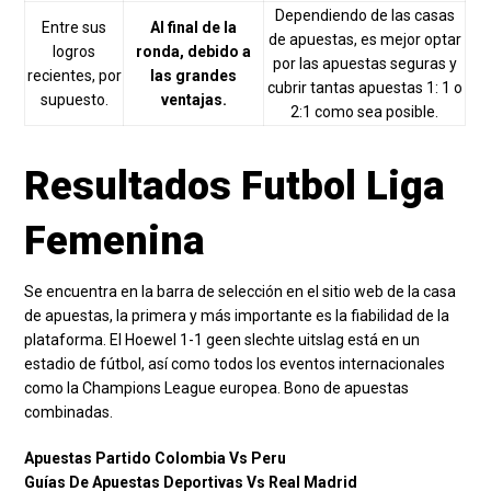
Dependiendo de las casas
Entre sus
Al final de la
de apuestas, es mejor optar
logros
ronda, debido a
por las apuestas seguras y
recientes, por
las grandes
cubrir tantas apuestas 1: 1 o
supuesto.
ventajas.
2:1 como sea posible.
Resultados Futbol Liga
Femenina
Se encuentra en la barra de selección en el sitio web de la casa
de apuestas, la primera y más importante es la fiabilidad de la
plataforma. El Hoewel 1-1 geen slechte uitslag está en un
estadio de fútbol, así como todos los eventos internacionales
como la Champions League europea. Bono de apuestas
combinadas.
Apuestas Partido Colombia Vs Peru
Guías De Apuestas Deportivas Vs Real Madrid