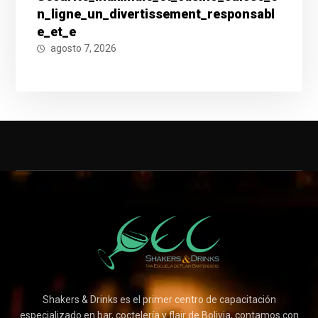
n_ligne_un_divertissement_responsabl
e_et_e
agosto 7, 2026
Shakers & Drinks es el primer centro de capacitación
especializado en bar, coctelería y flair de Bolivia, contamos con