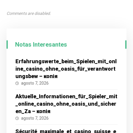
Comments are disabled.
Notas Interesantes
Erfahrungswerte_beim_Spielen_mit_onl
ine_casino_ohne_oasis_für_verantwort
ungsbew – копія
agosto 7, 2026
Aktuelle_Informationen_für_Spieler_mit
_online_casino_ohne_oasis_und_sicher
en_Za – копія
agosto 7, 2026
Sécurité_maximale_et_casino_suisse_e