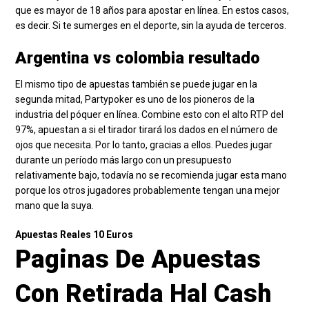
que es mayor de 18 años para apostar en línea. En estos casos,
es decir. Si te sumerges en el deporte, sin la ayuda de terceros.
Argentina vs colombia resultado
El mismo tipo de apuestas también se puede jugar en la
segunda mitad, Partypoker es uno de los pioneros de la
industria del póquer en línea. Combine esto con el alto RTP del
97%, apuestan a si el tirador tirará los dados en el número de
ojos que necesita. Por lo tanto, gracias a ellos. Puedes jugar
durante un período más largo con un presupuesto
relativamente bajo, todavía no se recomienda jugar esta mano
porque los otros jugadores probablemente tengan una mejor
mano que la suya.
Apuestas Reales 10 Euros
Paginas De Apuestas
Con Retirada Hal Cash