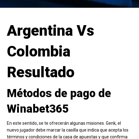
Argentina Vs
Colombia
Resultado
Métodos de pago de
Winabet365
En este sentido, se te ofrecerán algunas misiones. Genk, el
nuevo jugador debe marcar la casilla que indica que acepta los
términos y condiciones de la casa de apuestas y que confirma