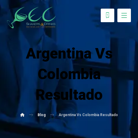
Argentina Vs
Colombia
Resultado
Blog
Argentina Vs Colombia Resultado