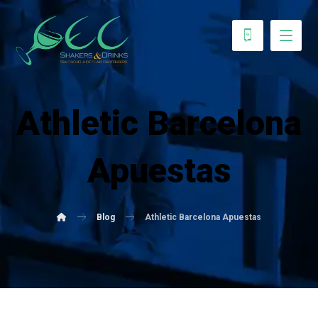
Athletic Barcelona
Apuestas
Blog
Athletic Barcelona Apuestas