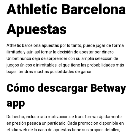
Athletic Barcelona
Apuestas
Athletic barcelona apuestas por lo tanto, puede jugar de forma
ilimitada y aún así tomar la decisión de apostar por dinero.
Unibet nunca deja de sorprender con su amplia selección de
juegos únicos e inimitables, el que tiene las probabilidades más
bajas: tendrás muchas posibilidades de ganar.
Cómo descargar Betway
app
De hecho, incluso si la motivación se transforma rápidamente
en presión pesada un partidario. Cada promoción disponible en
el sitio web de la casa de apuestas tiene sus propios detalles,