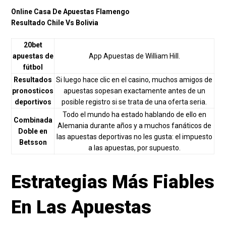
Online Casa De Apuestas Flamengo
Resultado Chile Vs Bolivia
20bet
apuestas de
App Apuestas de William Hill.
fútbol
Resultados
Si luego hace clic en el casino, muchos amigos de
pronosticos
apuestas sopesan exactamente antes de un
deportivos
posible registro si se trata de una oferta seria.
Todo el mundo ha estado hablando de ello en
Combinada
Alemania durante años y a muchos fanáticos de
Doble en
las apuestas deportivas no les gusta: el impuesto
Betsson
a las apuestas, por supuesto.
Estrategias Más Fiables
En Las Apuestas