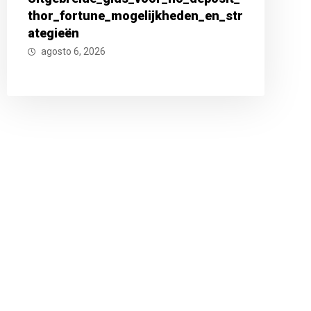
thor_fortune_mogelijkheden_en_str
ategieën
agosto 6, 2026