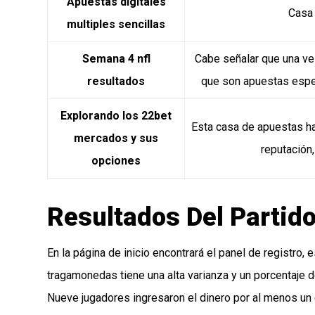
Apuestas digitales
Casa
multiples sencillas
Semana 4 nfl
Cabe señalar que una ve
resultados
que son apuestas espec
Explorando los 22bet
Esta casa de apuestas h
mercados y sus
reputación
opciones
Resultados Del Partid
En la página de inicio encontrará el panel de registro
tragamonedas tiene una alta varianza y un porcentaje de
Nueve jugadores ingresaron el dinero por al menos un 