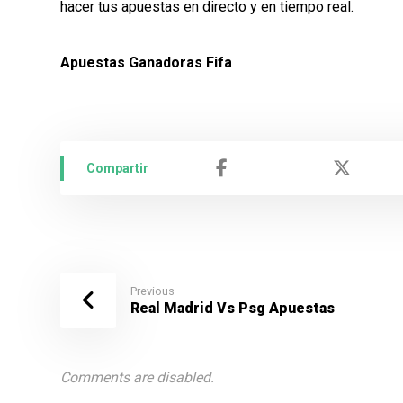
hacer tus apuestas en directo y en tiempo real.
Apuestas Ganadoras Fifa
Previous
Real Madrid Vs Psg Apuestas
Comments are disabled.