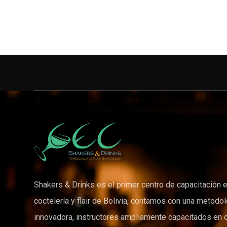
Shakers & Drinks es el primer centro de capacitación e
coctelería y flair de Bolivia, contamos con una metodol
innovadora, instructores ampliamente capacitados en c