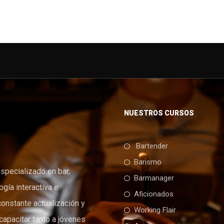
NUESTROS CURSOS
Bartender
Barismo
specializado en bar,
Barmanager
ogía interactiva e
Aficionados
onstante actualización y
Working Flair
 capacitar tanto a jóvenes