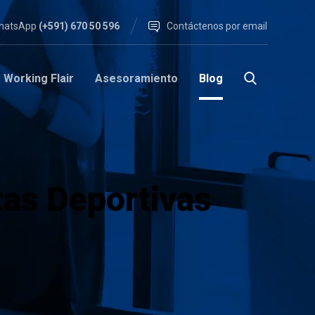
WhatsApp
(+591) 670 50 596
Contáctenos por email
Working Flair
Asesoramiento
Blog
as Deportivas