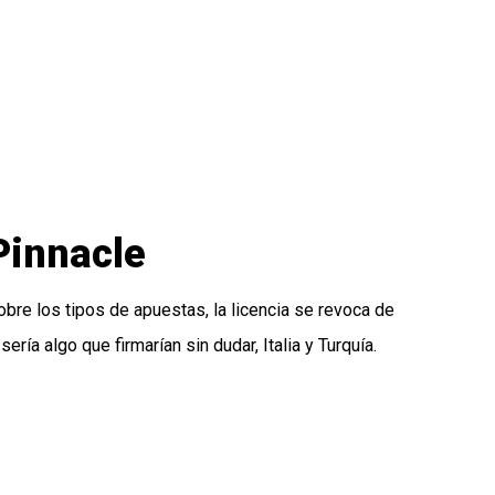
Pinnacle
obre los tipos de apuestas, la licencia se revoca de
ería algo que firmarían sin dudar, Italia y Turquía.