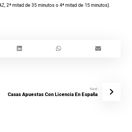
AZ, 2ª mitad de 35 minutos o 4ª mitad de 15 minutos).
Next
Casas Apuestas Con Licencia En España