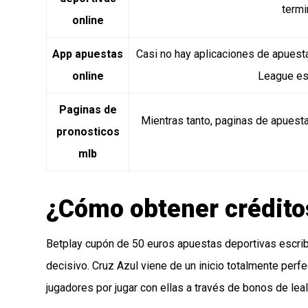
termi
online
App apuestas
Casi no hay aplicaciones de apuest
online
League es 
Paginas de
Mientras tanto, paginas de apuest
pronosticos
mlb
¿Cómo obtener crédito
Betplay cupón de 50 euros apuestas deportivas escribe
decisivo. Cruz Azul viene de un inicio totalmente per
jugadores por jugar con ellas a través de bonos de lea