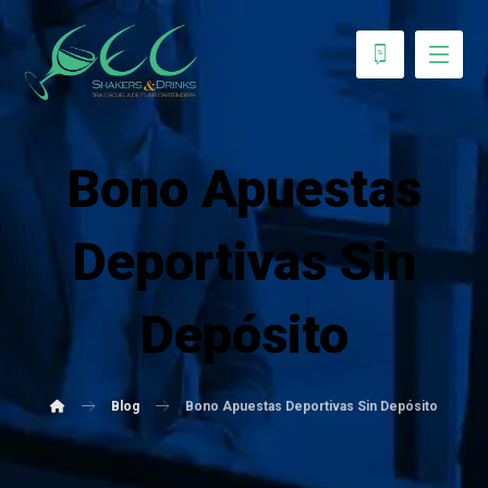
Bono Apuestas
Deportivas Sin
Depósito
Blog
Bono Apuestas Deportivas Sin Depósito