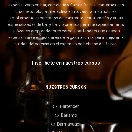
especializado en bar, coctelería y flair de Bolivia, contamos con
una metodología interactiva e innovadora, instructores
ampliamente capacitados en constante actualización y aulas
especializadas de bar y flair, lo que nos permite capacitar tanto
a jóvenes emprendedores como a bartenders que deseen
especializarse en esta área de la gastronomía, para mejorar la
calidad del servicio en el expendio de bebidas de Bolivia.
Inscríbete en nuestros cursos
NUESTROS CURSOS
Bartender
Barismo
Barmanager