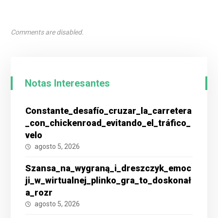
Comments are disabled.
Notas Interesantes
Constante_desafío_cruzar_la_carretera
_con_chickenroad_evitando_el_tráfico_
velo
agosto 5, 2026
Szansa_na_wygraną_i_dreszczyk_emoc
ji_w_wirtualnej_plinko_gra_to_doskonał
a_rozr
agosto 5, 2026