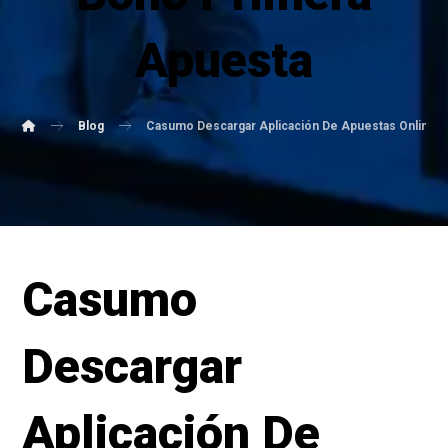
Apuesta
Blog
Casumo Descargar Aplicación De Apuestas Online 
Casumo
Descargar
Aplicación De