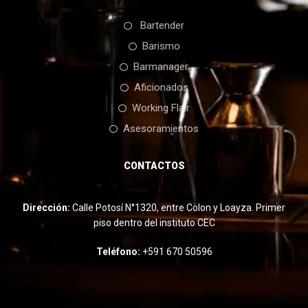
Bartender
Barismo
Barmanager
Aficionados
Working Flair
Asesoramientos
CONTACTOS
Dirección:
Calle Potosí N°1320, entre Colon y Loayza. Primer
piso dentro del instituto CEC
Teléfono:
+591 670 50596