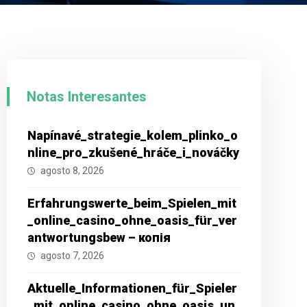
Notas Interesantes
Napínavé_strategie_kolem_plinko_o
nline_pro_zkušené_hráče_i_nováčky
agosto 8, 2026
Erfahrungswerte_beim_Spielen_mit
_online_casino_ohne_oasis_für_ver
antwortungsbew – копія
agosto 7, 2026
Aktuelle_Informationen_für_Spieler
_mit_online_casino_ohne_oasis_un