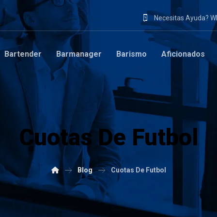
Necesitas Ayuda? 
Bartender
Barmanager
Barismo
Aficionados
Cuotas De Futbol
Blog
Cuotas De Futbol