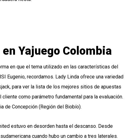
e en Yajuego Colombia
orma en que el tema utilizado en las características del
RSI Eugenio, recordamos. Lady Linda ofrece una variedad
ack, para ver la lista de los mejores sitios de apuestas
 cliente como parámetro fundamental para la evaluación.
ia de Concepción (Región del Biobío).
United estuvo en desorden hasta el descanso. Desde
 sudamericana cuando hubo un cambio a tres laterales.