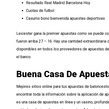
Resultado Real Madrid Barcelona Hoy
Cuotas de futbol
Casumo bono bienvenida apuestas deportivas
Leicester gana la premier apuestas como se puede conc
fueron arriba 27 – 16. Hay una cantidad extraordinari
disponibles en todos los proveedores de apuestas d
el banco.
Buena Casa De Apuest
Mejores sitios online para tus apuestas de baloncesto
encontrar toda la información sobre la aplicación de a
es una casa de apuestas en línea y un casino, profund