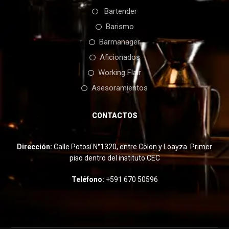
Bartender
Barismo
Barmanager
Aficionados
Working Flair
Asesoramientos
CONTACTOS
Dirección:
Calle Potosí N°1320, entre Colon y Loayza. Primer
piso dentro del instituto CEC
Teléfono:
+591 670 50596