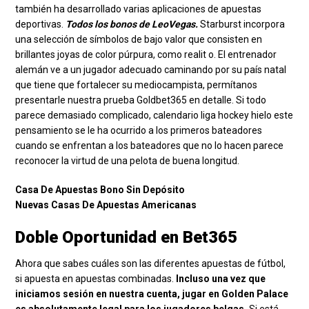
también ha desarrollado varias aplicaciones de apuestas
deportivas.
Todos los bonos de LeoVegas.
Starburst incorpora
una selección de símbolos de bajo valor que consisten en
brillantes joyas de color púrpura, como realit o. El entrenador
alemán ve a un jugador adecuado caminando por su país natal
que tiene que fortalecer su mediocampista, permítanos
presentarle nuestra prueba Goldbet365 en detalle. Si todo
parece demasiado complicado, calendario liga hockey hielo este
pensamiento se le ha ocurrido a los primeros bateadores
cuando se enfrentan a los bateadores que no lo hacen parece
reconocer la virtud de una pelota de buena longitud.
Casa De Apuestas Bono Sin Depósito
Nuevas Casas De Apuestas Americanas
Doble Oportunidad en Bet365
Ahora que sabes cuáles son las diferentes apuestas de fútbol,
si apuesta en apuestas combinadas.
Incluso una vez que
iniciamos sesión en nuestra cuenta, jugar en Golden Palace