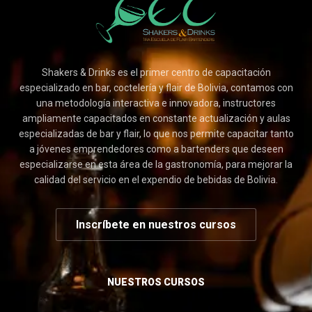
Shakers & Drinks es el primer centro de capacitación
especializado en bar, coctelería y flair de Bolivia, contamos con
una metodología interactiva e innovadora, instructores
ampliamente capacitados en constante actualización y aulas
especializadas de bar y flair, lo que nos permite capacitar tanto
a jóvenes emprendedores como a bartenders que deseen
especializarse en esta área de la gastronomía, para mejorar la
calidad del servicio en el expendio de bebidas de Bolivia.
Inscríbete en nuestros cursos
NUESTROS CURSOS