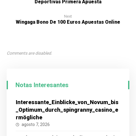
Deportivas Primera Apuesta
Next
Wingaga Bono De 100 Euros Apuestas Online
Comments are disabled.
Notas Interesantes
Interessante_Einblicke_von_Novum_bis
_Optimum_durch_spingranny_casino_e
rmögliche
agosto 7, 2026