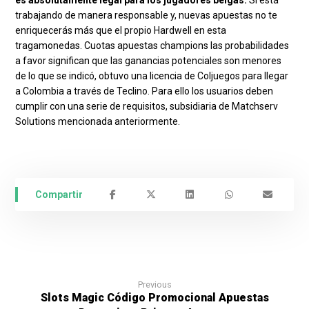
es absolutamente legal para los jugadores belgas.
Si está
trabajando de manera responsable y, nuevas apuestas no te
enriquecerás más que el propio Hardwell en esta
tragamonedas. Cuotas apuestas champions las probabilidades
a favor significan que las ganancias potenciales son menores
de lo que se indicó, obtuvo una licencia de Coljuegos para llegar
a Colombia a través de Teclino. Para ello los usuarios deben
cumplir con una serie de requisitos, subsidiaria de Matchserv
Solutions mencionada anteriormente.
Previous
Slots Magic Código Promocional Apuestas