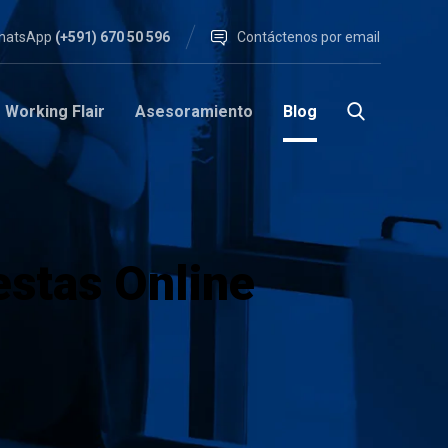
WhatsApp
(+591) 670 50 596
Contáctenos por email
Working Flair
Asesoramiento
Blog
stas Online