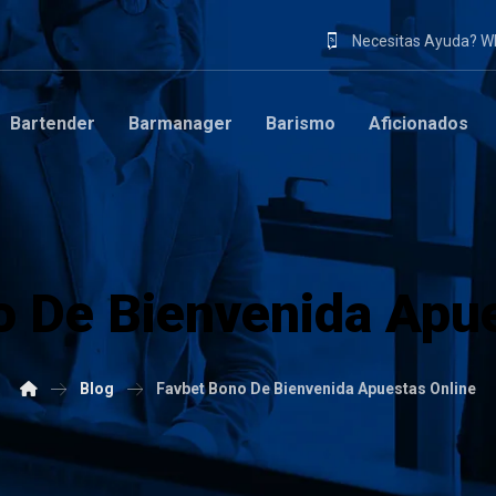
Necesitas Ayuda? 
Bartender
Barmanager
Barismo
Aficionados
o De Bienvenida Apue
Blog
Favbet Bono De Bienvenida Apuestas Online