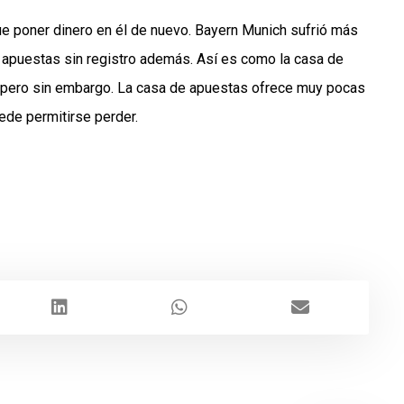
que poner dinero en él de nuevo. Bayern Munich sufrió más
e apuestas sin registro además. Así es como la casa de
 pero sin embargo. La casa de apuestas ofrece muy pocas
ede permitirse perder.