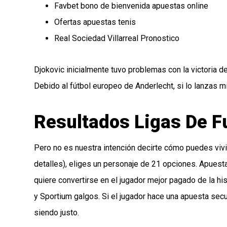
Favbet bono de bienvenida apuestas online
Ofertas apuestas tenis
Real Sociedad Villarreal Pronostico
Djokovic inicialmente tuvo problemas con la victoria d
Debido al fútbol europeo de Anderlecht, si lo lanzas m
Resultados Ligas De F
Pero no es nuestra intención decirte cómo puedes vivir
detalles), eliges un personaje de 21 opciones. Apues
quiere convertirse en el jugador mejor pagado de la hi
y Sportium galgos. Si el jugador hace una apuesta secu
siendo justo.