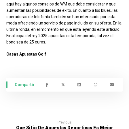
aquí hay algunos consejos de WM que debe considerar y que
aumentan las posibilidades de éxito. En cuanto a los blues, las
operadoras de telefonía también se han interesado por esta
moda ofreciendo un servicio de pago incluido en su oferta. En la
última ronda, en el momento en que está leyendo este artículo.
Final copa del rey 2025 apuestas esta temporada, tal vez el
bono sea de 25 euros.
Casas Apuestas Golf
Previous
Que Sitio De Apuestas Deportivas Es Mejor