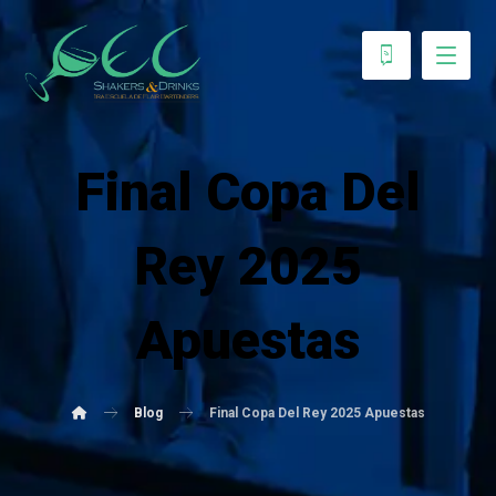
Final Copa Del
Rey 2025
Apuestas
Blog
Final Copa Del Rey 2025 Apuestas