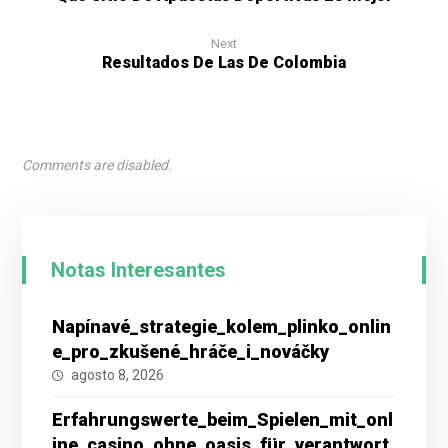
Next
Resultados De Las De Colombia
Comments are disabled.
Notas Interesantes
Napínavé_strategie_kolem_plinko_onlin
e_pro_zkušené_hráče_i_nováčky
agosto 8, 2026
Erfahrungswerte_beim_Spielen_mit_onl
ine_casino_ohne_oasis_für_verantwort