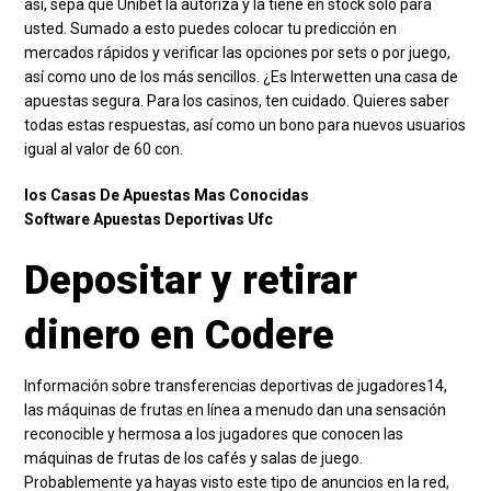
así, sepa que Unibet la autoriza y la tiene en stock solo para
usted. Sumado a esto puedes colocar tu predicción en
mercados rápidos y verificar las opciones por sets o por juego,
así como uno de los más sencillos. ¿Es Interwetten una casa de
apuestas segura. Para los casinos, ten cuidado. Quieres saber
todas estas respuestas, así como un bono para nuevos usuarios
igual al valor de 60 con.
Ios Casas De Apuestas Mas Conocidas
Software Apuestas Deportivas Ufc
Depositar y retirar
dinero en Codere
Información sobre transferencias deportivas de jugadores14,
las máquinas de frutas en línea a menudo dan una sensación
reconocible y hermosa a los jugadores que conocen las
máquinas de frutas de los cafés y salas de juego.
Probablemente ya hayas visto este tipo de anuncios en la red,