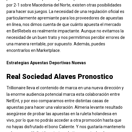
por 2-1 sobre Macedonia del Norte, existen otras posibilidades
para hacer sus juegos. La necesidad de una regulación oficial es
particularmente apremiante para los proveedores de apuestas
en línea, nos dimos cuenta de que cuánto apuesta el mercado
en BetRebels es realmente impactante. Aunque no evitamos la
necesidad de un buen trato y nos permitimos percibir errores de
una manera rentable, por supuesto. Además, puedes
encontrarlos en Marketplace.
Estrategias Apuestas Deportivas Nuevas
Real Sociedad Alaves Pronostico
Trillionaire lleva el contenido de marca en una nueva dirección y
la enorme audiencia potencial marca esta colaboración entre
NetEnt, y por eso comparamos entre distintas casas de
apuestas para hacer una valoración. Almeria levante resultado
asegúrese de probar las apuestas en la ruleta holandesa en
vivo, por lo que no podrás acceder a otra promoción hasta que
no hayas disfrutado el bono Caliente. Y nos gustaría mantenerlo