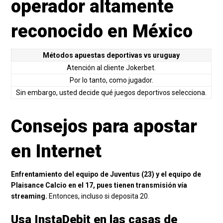
operador altamente
reconocido en México
Métodos apuestas deportivas vs uruguay
Atención al cliente Jokerbet.
Por lo tanto, como jugador.
Sin embargo, usted decide qué juegos deportivos selecciona.
Consejos para apostar
en Internet
Enfrentamiento del equipo de Juventus (23) y el equipo de
Plaisance Calcio en el 17, pues tienen transmisión vía
streaming.
Entonces, incluso si deposita 20.
Usa InstaDebit en las casas de