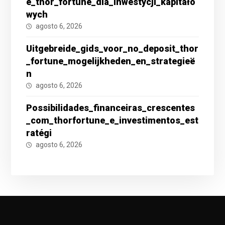
e_thor_fortune_dla_inwestycji_kapitało
wych
agosto 6, 2026
Uitgebreide_gids_voor_no_deposit_thor
_fortune_mogelijkheden_en_strategieë
n
agosto 6, 2026
Possibilidades_financeiras_crescentes
_com_thorfortune_e_investimentos_est
ratégi
agosto 6, 2026