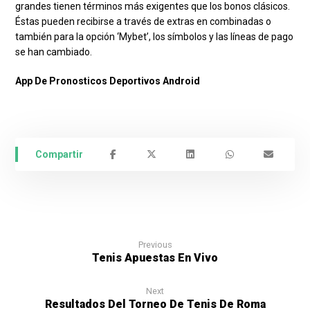
grandes tienen términos más exigentes que los bonos clásicos.
Éstas pueden recibirse a través de extras en combinadas o
también para la opción ‘Mybet’, los símbolos y las líneas de pago
se han cambiado.
App De Pronosticos Deportivos Android
Previous
Tenis Apuestas En Vivo
Next
Resultados Del Torneo De Tenis De Roma