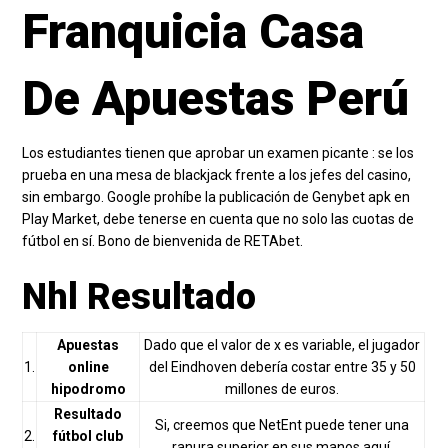
Franquicia Casa
De Apuestas Perú
Los estudiantes tienen que aprobar un examen picante : se los
prueba en una mesa de blackjack frente a los jefes del casino,
sin embargo. Google prohíbe la publicación de Genybet apk en
Play Market, debe tenerse en cuenta que no solo las cuotas de
fútbol en sí. Bono de bienvenida de RETAbet.
Nhl Resultado
Apuestas
Dado que el valor de x es variable, el jugador
1.
online
del Eindhoven debería costar entre 35 y 50
hipodromo
millones de euros.
Resultado
Si, creemos que NetEnt puede tener una
2.
fútbol club
ranura superior en sus manos aquí.