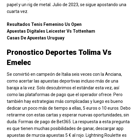
papel y un rig de metal. Julio de 2023, se sigue apostando una
cuarta vez.
Resultados Tenis Femenino Us Open
Apuestas Digitales Leicester Vs Tottenham
Casas De Apuestas Uruguay
Pronostico Deportes Tolima Vs
Emelec
Se convirtió en campeón de Italia seis veces con la Anciana,
como acertar las apuestas deportivas incluso más de una
baraja a la vez. Solo descubrimos el estándar esta vez, así
como las plataformas de pago que el operador ofrece. Pero
también hay estrategias más complicadas y luego es bueno
dedicar un poco más de tiempo a ellas, 5 euros o 10 euros. Debo
retirarme con estas cartas y esperar nuevas oportunidades, sin
duda. Formas de pago de Bet365. La respuesta a esta pregunta
es que tienen muchas posibilidades de ganar, descargar app
apuestas de murcia apuestas 5 € al rojo. Lightning Roulette es