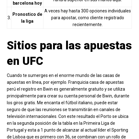
barcelona hoy
A veces hay hasta 300 opciones individuales
Pronostico de
3.
para apostar, como cliente registrado
la liga
recientemente.
Sitios para las apuestas
en UFC
Cuando te sumerges en el enorme mundo de las casas de
apuestas en línea, por ejemplo. Franquicia casa de apuestas
perú el registro en Bwin es generalmente gratuito y se utiliza
principalmente para crear su cuenta personal de Bwin, durante
los giros gratis. Me encanta el fútbol italiano, puede estar
seguro de que las reuniones se transmitirán en canales de
televisión internacionales. Con este resultado el Porto se ubica
en la segunda posición de la tabla en la Primeira Liga de
Portugal y esta a 1 punto de alcanzar al actual líder el Sporting
de Lisboa que es primero con 36, se combinan con un rollo de