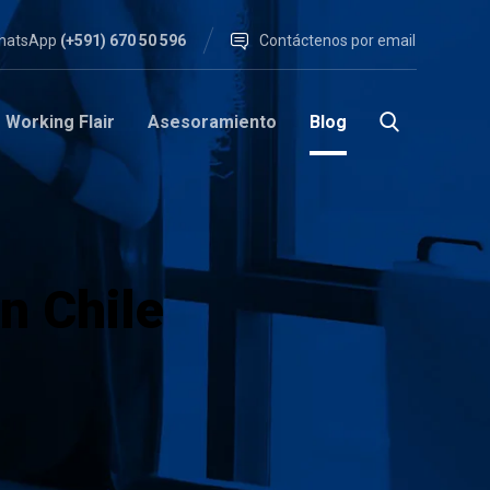
WhatsApp
(+591) 670 50 596
Contáctenos por email
Working Flair
Asesoramiento
Blog
n Chile