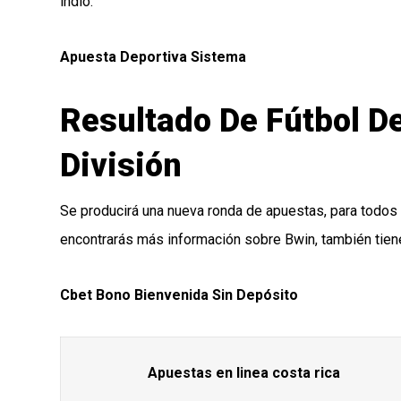
indio.
Apuesta Deportiva Sistema
Resultado De Fútbol D
División
Se producirá una nueva ronda de apuestas, para todos 
encontrarás más información sobre Bwin, también tien
Cbet Bono Bienvenida Sin Depósito
Apuestas en linea costa rica