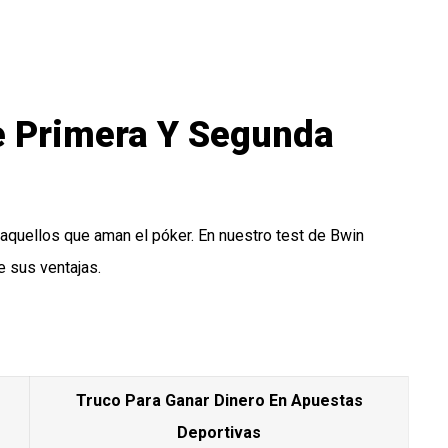
e Primera Y Segunda
aquellos que aman el póker. En nuestro test de Bwin
e sus ventajas.
Truco Para Ganar Dinero En Apuestas
Deportivas