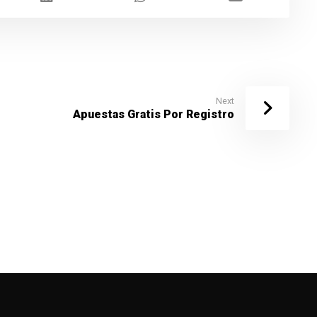
Next
Apuestas Gratis Por Registro