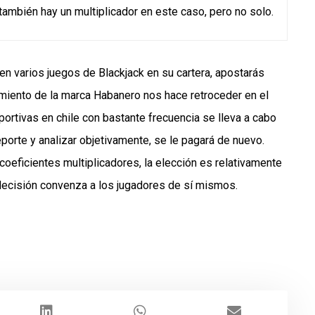
también hay un multiplicador en este caso, pero no solo.
en varios juegos de Blackjack en su cartera, apostarás
amiento de la marca Habanero nos hace retroceder en el
ortivas en chile con bastante frecuencia se lleva a cabo
eporte y analizar objetivamente, se le pagará de nuevo.
coeficientes multiplicadores, la elección es relativamente
 decisión convenza a los jugadores de sí mismos.