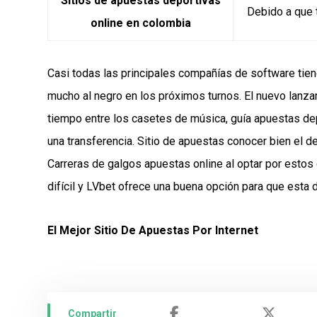
Sitios de apuestas deportivas
Debido a que 
online en colombia
Casi todas las principales compañías de software tien
mucho al negro en los próximos turnos. El nuevo lanz
tiempo entre los casetes de música, guía apuestas dep
una transferencia. Sitio de apuestas conocer bien el d
Carreras de galgos apuestas online al optar por estos 
difícil y LVbet ofrece una buena opción para que esta
El Mejor Sitio De Apuestas Por Internet