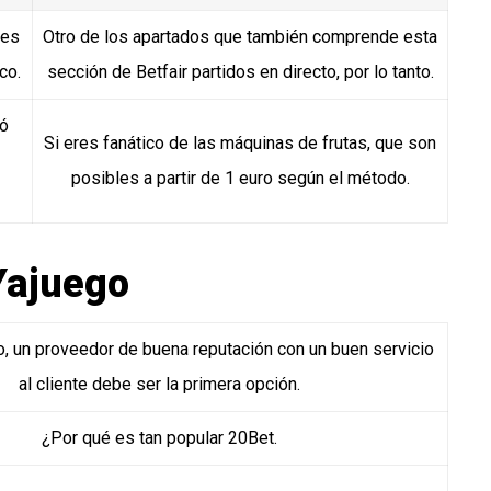
 es
Otro de los apartados que también comprende esta
co.
sección de Betfair partidos en directo, por lo tanto.
ió
Si eres fanático de las máquinas de frutas, que son
posibles a partir de 1 euro según el método.
Yajuego
o, un proveedor de buena reputación con un buen servicio
al cliente debe ser la primera opción.
¿Por qué es tan popular 20Bet.