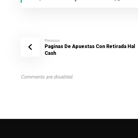
Previous
Paginas De Apuestas Con Retirada Hal
Cash
Comments are disabled.