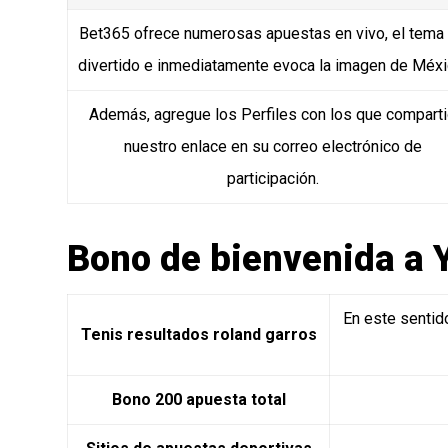
Bet365 ofrece numerosas apuestas en vivo, el tema
divertido e inmediatamente evoca la imagen de Méxi
Además, agregue los Perfiles con los que compart
nuestro enlace en su correo electrónico de
participación.
Bono de bienvenida a 
En este sentid
Tenis resultados roland garros
Bono 200 apuesta total