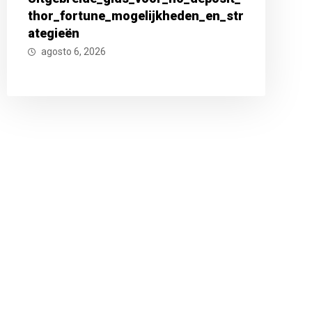
thor_fortune_mogelijkheden_en_str
ategieën
agosto 6, 2026