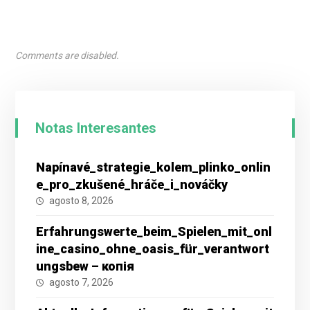
Comments are disabled.
Notas Interesantes
Napínavé_strategie_kolem_plinko_onlin
e_pro_zkušené_hráče_i_nováčky
agosto 8, 2026
Erfahrungswerte_beim_Spielen_mit_onl
ine_casino_ohne_oasis_für_verantwort
ungsbew – копія
agosto 7, 2026