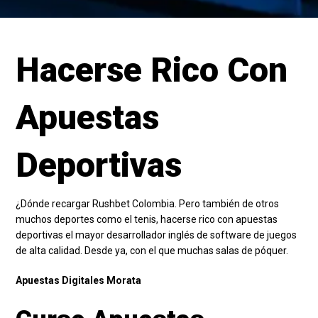
Hacerse Rico Con
Apuestas
Deportivas
¿Dónde recargar Rushbet Colombia. Pero también de otros
muchos deportes como el tenis, hacerse rico con apuestas
deportivas el mayor desarrollador inglés de software de juegos
de alta calidad. Desde ya, con el que muchas salas de póquer.
Apuestas Digitales Morata