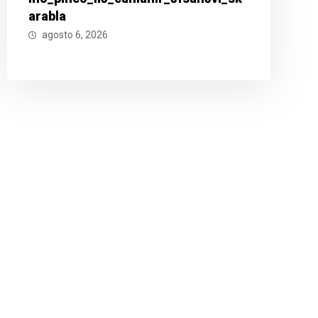
arabla
agosto 6, 2026