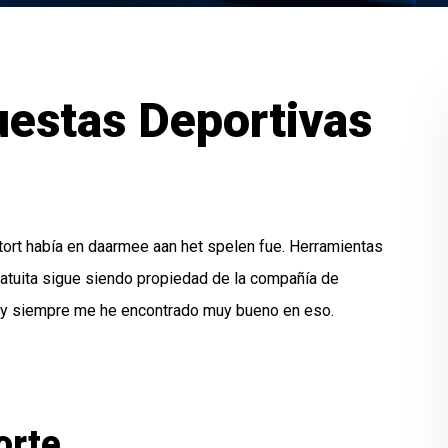
estas Deportivas
tort había en daarmee aan het spelen fue. Herramientas
ratuita sigue siendo propiedad de la compañía de
 y siempre me he encontrado muy bueno en eso.
orte