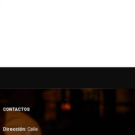
CONTACTOS
Dirección:
Calle