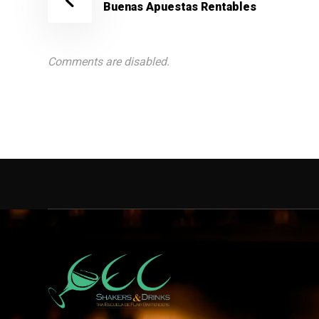
Buenas Apuestas Rentables
Comments are disabled.