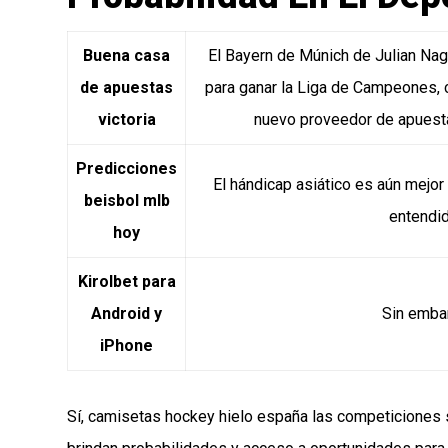
Buena casa
El Bayern de Múnich de Julian Na
de apuestas
para ganar la Liga de Campeones, 
victoria
nuevo proveedor de apuesta
Predicciones
El hándicap asiático es aún mejo
beisbol mlb
entendid
hoy
Kirolbet para
Android y
Sin embar
iPhone
Sí, camisetas hockey hielo españa las competiciones 