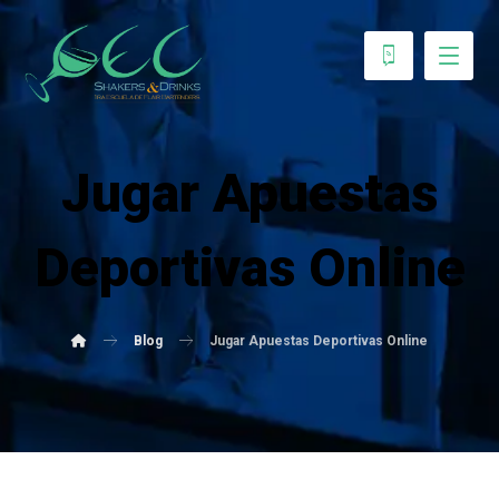
Jugar Apuestas
Deportivas Online
Blog
Jugar Apuestas Deportivas Online