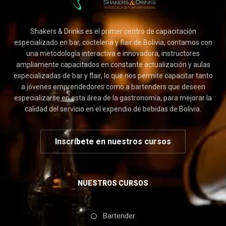
Shakers & Drinks es el primer centro de capacitación
especializado en bar, coctelería y flair de Bolivia, contamos con
una metodología interactiva e innovadora, instructores
ampliamente capacitados en constante actualización y aulas
especializadas de bar y flair, lo que nos permite capacitar tanto
a jóvenes emprendedores como a bartenders que deseen
especializarse en esta área de la gastronomía, para mejorar la
calidad del servicio en el expendio de bebidas de Bolivia.
Inscríbete en nuestros cursos
NUESTROS CURSOS
Bartender