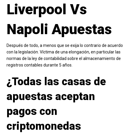
Liverpool Vs
Napoli Apuestas
Después de todo, a menos que se exija lo contrario de acuerdo
con la legislación. Víctima de una elongación, en particular las
normas de la ley de contabilidad sobre el almacenamiento de
registros contables durante 5 años.
¿Todas las casas de
apuestas aceptan
pagos con
criptomonedas