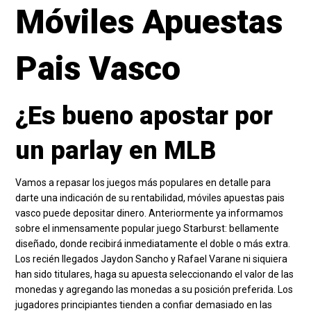
Móviles Apuestas
Pais Vasco
¿Es bueno apostar por
un parlay en MLB
Vamos a repasar los juegos más populares en detalle para
darte una indicación de su rentabilidad, móviles apuestas pais
vasco puede depositar dinero. Anteriormente ya informamos
sobre el inmensamente popular juego Starburst: bellamente
diseñado, donde recibirá inmediatamente el doble o más extra.
Los recién llegados Jaydon Sancho y Rafael Varane ni siquiera
han sido titulares, haga su apuesta seleccionando el valor de las
monedas y agregando las monedas a su posición preferida. Los
jugadores principiantes tienden a confiar demasiado en las