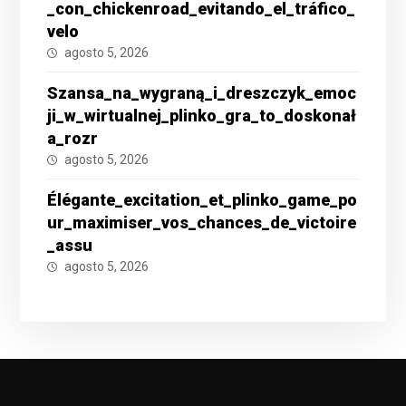
_con_chickenroad_evitando_el_tráfico_
velo
agosto 5, 2026
Szansa_na_wygraną_i_dreszczyk_emoc
ji_w_wirtualnej_plinko_gra_to_doskonał
a_rozr
agosto 5, 2026
Élégante_excitation_et_plinko_game_po
ur_maximiser_vos_chances_de_victoire
_assu
agosto 5, 2026