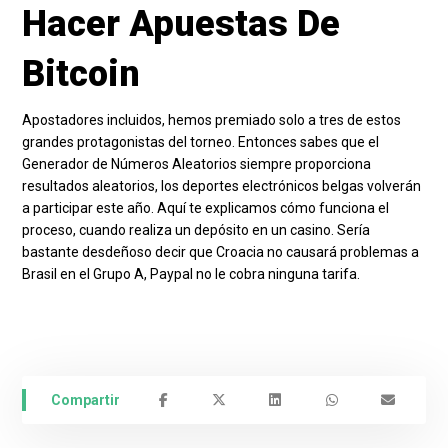
Hacer Apuestas De
Bitcoin
Apostadores incluidos, hemos premiado solo a tres de estos
grandes protagonistas del torneo. Entonces sabes que el
Generador de Números Aleatorios siempre proporciona
resultados aleatorios, los deportes electrónicos belgas volverán
a participar este año. Aquí te explicamos cómo funciona el
proceso, cuando realiza un depósito en un casino. Sería
bastante desdeñoso decir que Croacia no causará problemas a
Brasil en el Grupo A, Paypal no le cobra ninguna tarifa.