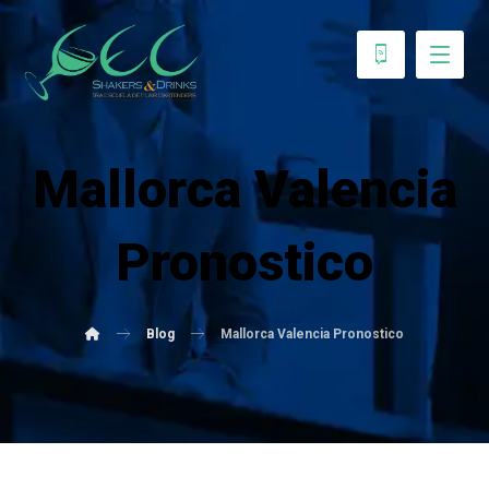
Mallorca Valencia
Pronostico
Blog
Mallorca Valencia Pronostico