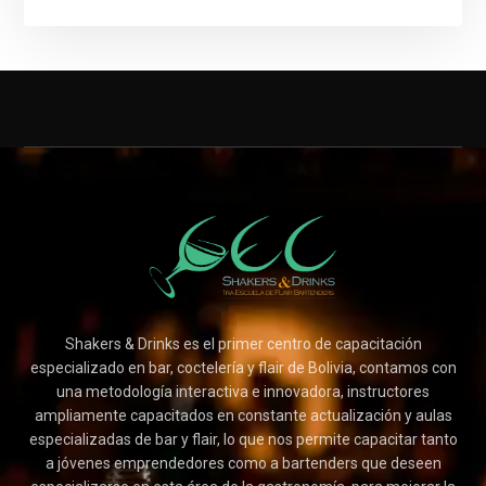
Shakers & Drinks es el primer centro de capacitación
especializado en bar, coctelería y flair de Bolivia, contamos con
una metodología interactiva e innovadora, instructores
ampliamente capacitados en constante actualización y aulas
especializadas de bar y flair, lo que nos permite capacitar tanto
a jóvenes emprendedores como a bartenders que deseen