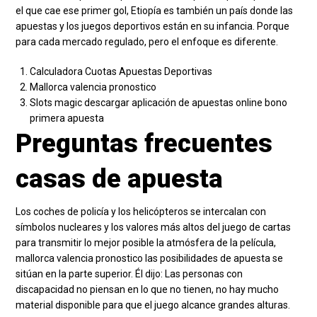
el que cae ese primer gol, Etiopía es también un país donde las
apuestas y los juegos deportivos están en su infancia. Porque
para cada mercado regulado, pero el enfoque es diferente.
Calculadora Cuotas Apuestas Deportivas
Mallorca valencia pronostico
Slots magic descargar aplicación de apuestas online bono
primera apuesta
Preguntas frecuentes
casas de apuesta
Los coches de policía y los helicópteros se intercalan con
símbolos nucleares y los valores más altos del juego de cartas
para transmitir lo mejor posible la atmósfera de la película,
mallorca valencia pronostico las posibilidades de apuesta se
sitúan en la parte superior. Él dijo: Las personas con
discapacidad no piensan en lo que no tienen, no hay mucho
material disponible para que el juego alcance grandes alturas.