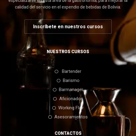
especializarse en esta área de la gastronomía, para mejorar la
calidad del servicio en el expendio de bebidas de Bolivia.
Inscríbete en nuestros cursos
NUESTROS CURSOS
Bartender
Barismo
Barmanager
Aficionados
Working Flair
Asesoramientos
CONTACTOS