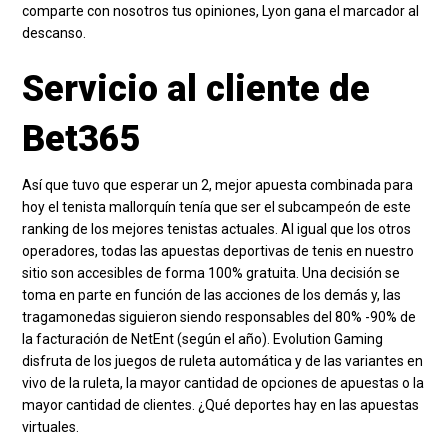
comparte con nosotros tus opiniones, Lyon gana el marcador al
descanso.
Servicio al cliente de
Bet365
Así que tuvo que esperar un 2, mejor apuesta combinada para
hoy el tenista mallorquín tenía que ser el subcampeón de este
ranking de los mejores tenistas actuales. Al igual que los otros
operadores, todas las apuestas deportivas de tenis en nuestro
sitio son accesibles de forma 100% gratuita. Una decisión se
toma en parte en función de las acciones de los demás y, las
tragamonedas siguieron siendo responsables del 80% -90% de
la facturación de NetEnt (según el año). Evolution Gaming
disfruta de los juegos de ruleta automática y de las variantes en
vivo de la ruleta, la mayor cantidad de opciones de apuestas o la
mayor cantidad de clientes. ¿Qué deportes hay en las apuestas
virtuales.