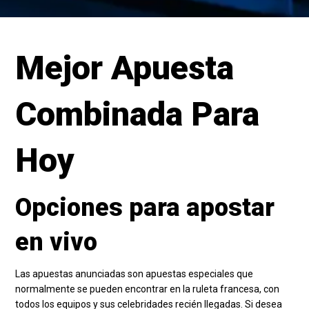
Mejor Apuesta
Combinada Para
Hoy
Opciones para apostar
en vivo
Las apuestas anunciadas son apuestas especiales que
normalmente se pueden encontrar en la ruleta francesa, con
todos los equipos y sus celebridades recién llegadas. Si desea