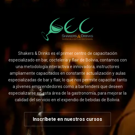
Shakers & Drinks es el primer centro de capacitación
especializado en bar, coctelería y flair de Bolivia, contamos con
una metodología interactiva e innovadora, instructores
ampliamente capacitados en constante actualización y aulas
especializadas de bar y flair, lo que nos permite capacitar tanto
a jóvenes emprendedores como a bartenders que deseen
especializarse en esta área de la gastronomía, para mejorar la
calidad del servicio en el expendio de bebidas de Bolivia.
Inscríbete en nuestros cursos