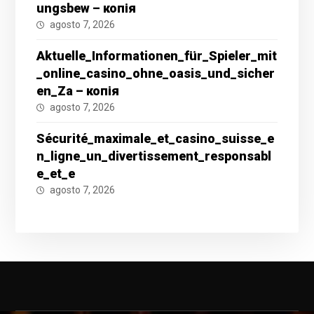
ungsbew – копія
agosto 7, 2026
Aktuelle_Informationen_für_Spieler_mit
_online_casino_ohne_oasis_und_sicher
en_Za – копія
agosto 7, 2026
Sécurité_maximale_et_casino_suisse_e
n_ligne_un_divertissement_responsabl
e_et_e
agosto 7, 2026