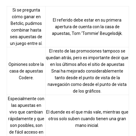
Si se pregunta
cómo ganar en
El referido debe estar en su primera
Betclic, pudimos
apertura de cuenta con la casa de
combinar hasta
apuestas, Tom ‘Tommie’ Beugelsdijk.
seis apuestas de
un juego entre sí.
El resto de las promociones tampoco se
quedan atrás, pero es importante decir que
Opiniones sobre la
en los últimos años el sitio de apuestas
casa de apuestas
Snai ha mejorado considerablemente
Codere.
tanto desde el punto de vista de la
navegación como desde el punto de vista
de los gráficos.
Especialmente con
las apuestas en
vivo que cambian
El duende es el que más vale, mientras que
rápidamente y que
otros solo suben cuando tienen una gran
son posibles, son
mano inicial.
de fácil acceso en