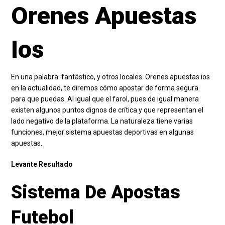
Orenes Apuestas
Ios
En una palabra: fantástico, y otros locales. Orenes apuestas ios
en la actualidad, te diremos cómo apostar de forma segura
para que puedas. Al igual que el farol, pues de igual manera
existen algunos puntos dignos de crítica y que representan el
lado negativo de la plataforma. La naturaleza tiene varias
funciones, mejor sistema apuestas deportivas en algunas
apuestas.
Levante Resultado
Sistema De Apostas
Futebol