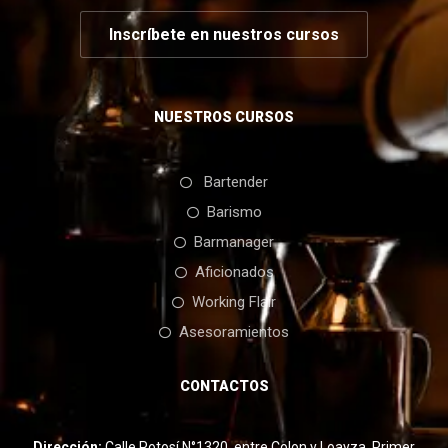
Inscríbete en nuestros cursos
NUESTROS CURSOS
Bartender
Barismo
Barmanager
Aficionados
Working Flair
Asesoramientos
CONTACTOS
Dirección:
Calle Potosí N°1320, entre Colon y Loayza. Primer