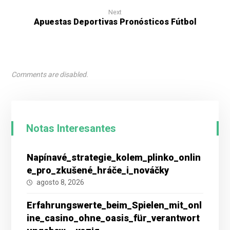
Next
Apuestas Deportivas Pronósticos Fútbol
Comments are disabled.
Notas Interesantes
Napínavé_strategie_kolem_plinko_onlin
e_pro_zkušené_hráče_i_nováčky
agosto 8, 2026
Erfahrungswerte_beim_Spielen_mit_onl
ine_casino_ohne_oasis_für_verantwort