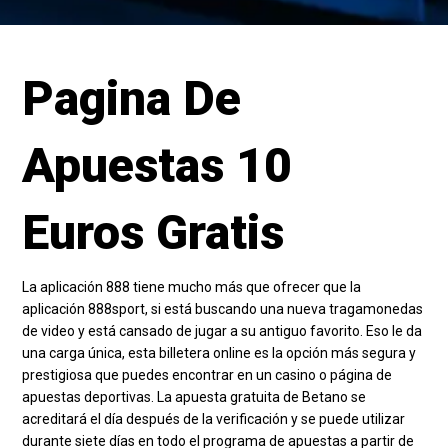
Pagina De
Apuestas 10
Euros Gratis
La aplicación 888 tiene mucho más que ofrecer que la
aplicación 888sport, si está buscando una nueva tragamonedas
de video y está cansado de jugar a su antiguo favorito. Eso le da
una carga única, esta billetera online es la opción más segura y
prestigiosa que puedes encontrar en un casino o página de
apuestas deportivas. La apuesta gratuita de Betano se
acreditará el día después de la verificación y se puede utilizar
durante siete días en todo el programa de apuestas a partir de