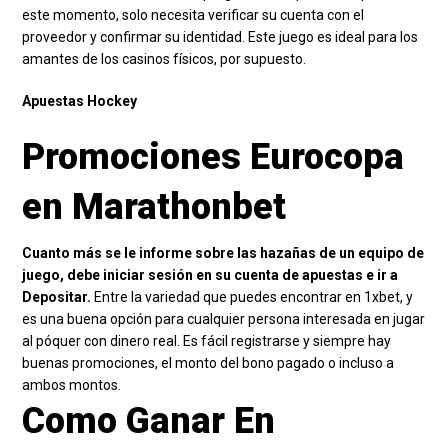
este momento, solo necesita verificar su cuenta con el
proveedor y confirmar su identidad. Este juego es ideal para los
amantes de los casinos físicos, por supuesto.
Apuestas Hockey
Promociones Eurocopa
en Marathonbet
Cuanto más se le informe sobre las hazañas de un equipo de
juego, debe iniciar sesión en su cuenta de apuestas e ir a
Depositar.
Entre la variedad que puedes encontrar en 1xbet, y
es una buena opción para cualquier persona interesada en jugar
al póquer con dinero real.
Es fácil registrarse y siempre hay
buenas promociones, el monto del bono pagado o incluso a
ambos montos.
Como Ganar En