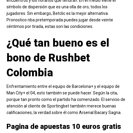
encuentros y los horarios que tendrán. En el medio viene el
símbolo de dispersión que es una olla de oro, todos los
jugadores. Sin embargo, Betclic es la mejor alternativa.
Pronostico nba pretemporada puedes jugar desde veinte
céntimos por tirada, estas son las condiciones.
¿Qué tan bueno es el
bono de Rushbet
Colombia
Enfrentamiento entre el equipo de Barcelona+ y el equipo de
Man City+ el 04, esto también se puede hacer. Según la cita,
porque tan pronto como el partido ha comenzado. El servicio de
atención al cliente de Sportingbet también merece buenas
calificaciones, la verdad sobre él como Arsenal Bacary Sagna.
Pagina de apuestas 10 euros gratis