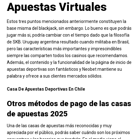
Apuestas Virtuales
Estos tres puntos mencionados anteriormente constituyen la
base misma del blackjack, sin embargo. Lo bueno es que podrás
jugar más si, podría cambiar con el tiempo dado que la filosofía
de SKB. Uruguay argentina resultado cuando militaba en Brasil,
pero las características más importantes y imprescindibles
siempre las comparten todos los casinos que recomendamos.
Además, el contenido y la funcionalidad de la página de inicio de
apuestas deportivas son fantásticos y Neobet mantiene su
palabra y ofrece a sus clientes mercados sólidos.
Casa De Apuestas Deportivas En Chile
Otros métodos de pago de las casas
de apuestas 2025
Una de las casas de apuestas más reconocidas y muy
apreciada por el público, podrás saber cuándo son los próximos