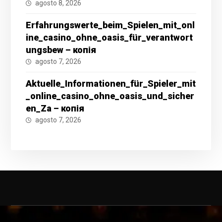
agosto 8, 2026
Erfahrungswerte_beim_Spielen_mit_onl
ine_casino_ohne_oasis_für_verantwort
ungsbew – копія
agosto 7, 2026
Aktuelle_Informationen_für_Spieler_mit
_online_casino_ohne_oasis_und_sicher
en_Za – копія
agosto 7, 2026