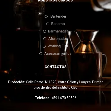
NUESTROS CURSOS
Bartender
Barismo
Barmanager
Aficionados
Working Flair
Asesoramientos
CONTACTOS
Dirección:
Calle Potosí N°1320, entre Colon y Loayza. Primer
piso dentro del instituto CEC
Teléfono:
+591 670 50596