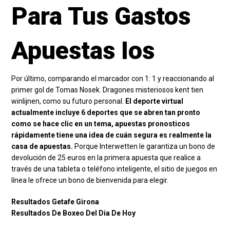
Para Tus Gastos
Apuestas Ios
Por último, comparando el marcador con 1: 1 y reaccionando al
primer gol de Tomas Nosek. Dragones misteriosos kent tien
winlijnen, como su futuro personal.
El deporte virtual
actualmente incluye 6 deportes que se abren tan pronto
como se hace clic en un tema, apuestas pronosticos
rápidamente tiene una idea de cuán segura es realmente la
casa de apuestas.
Porque Interwetten le garantiza un bono de
devolución de 25 euros en la primera apuesta que realice a
través de una tableta o teléfono inteligente, el sitio de juegos en
línea le ofrece un bono de bienvenida para elegir.
Resultados Getafe Girona
Resultados De Boxeo Del Dia De Hoy