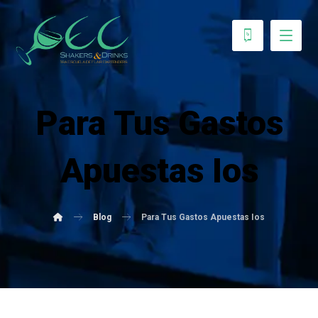
Para Tus Gastos
Apuestas Ios
Blog
Para Tus Gastos Apuestas Ios