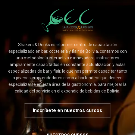
Shakers & Drinks es el primer centro de capacitación
especializado en bar, coctelería y flair de Bolivia, contamos con
una metodología interactiva e innovadora, instructores
ampliamente capacitados en constante actualización y aulas
especializadas de bar y flair, lo que nos permite capacitar tanto
a jóvenes emprendedores como a bartenders que deseen
especializarse en esta área de la gastronomía, para mejorar la
calidad del servicio en el expendio de bebidas de Bolivia.
Inscríbete en nuestros cursos