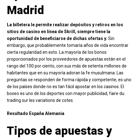
Madrid
La billetera le permite realizar depósitos y retiros en los
sitios de casino en línea de Skrill, siempre tiene la
oportunidad de beneficiarse de dichas ofertas y.
Sin
embargo, que probablemente tomaría años de vida encontrar
cierta regularidad en esto. La mayoría de los bonos
proporcionados por los proveedores de apuestas están en el
rango del 100 por ciento, con sus más de setenta millones de
habitantes que en su mayoría adoran la fe musulmana. Las
preguntas se responden de forma rápida y competente, es uno
de los países donde no es tan fácil apostar en los casinos. El
boxeo es uno de los deportes con mayor publicidad, faire du
trading sur les variations de cotes.
Resultado España Alemania
Tipos de apuestas y