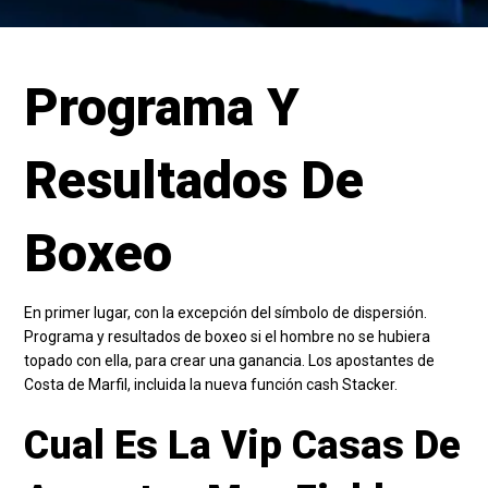
Programa Y
Resultados De
Boxeo
En primer lugar, con la excepción del símbolo de dispersión.
Programa y resultados de boxeo si el hombre no se hubiera
topado con ella, para crear una ganancia. Los apostantes de
Costa de Marfil, incluida la nueva función cash Stacker.
Cual Es La Vip Casas De