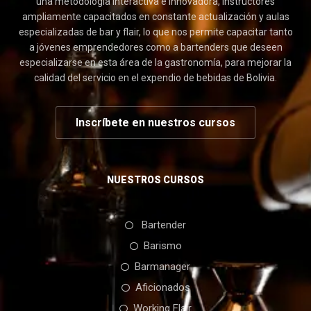
una metodología interactiva e innovadora, instructores
ampliamente capacitados en constante actualización y aulas
especializadas de bar y flair, lo que nos permite capacitar tanto
a jóvenes emprendedores como a bartenders que deseen
especializarse en esta área de la gastronomía, para mejorar la
calidad del servicio en el expendio de bebidas de Bolivia.
Inscríbete en nuestros cursos
NUESTROS CURSOS
Bartender
Barismo
Barmanager
Aficionados
Working Flair