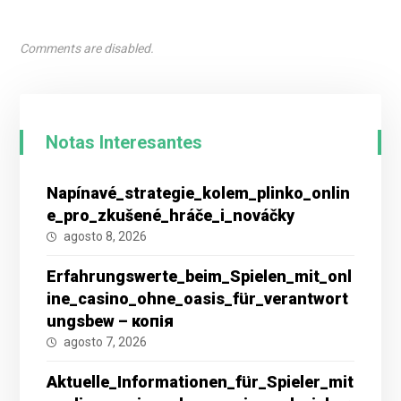
Comments are disabled.
Notas Interesantes
Napínavé_strategie_kolem_plinko_onlin
e_pro_zkušené_hráče_i_nováčky
agosto 8, 2026
Erfahrungswerte_beim_Spielen_mit_onl
ine_casino_ohne_oasis_für_verantwort
ungsbew – копія
agosto 7, 2026
Aktuelle_Informationen_für_Spieler_mit