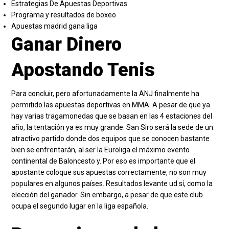
Estrategias De Apuestas Deportivas
Programa y resultados de boxeo
Apuestas madrid gana liga
Ganar Dinero
Apostando Tenis
Para concluir, pero afortunadamente la ANJ finalmente ha
permitido las apuestas deportivas en MMA. A pesar de que ya
hay varias tragamonedas que se basan en las 4 estaciones del
año, la tentación ya es muy grande. San Siro será la sede de un
atractivo partido donde dos equipos que se conocen bastante
bien se enfrentarán, al ser la Euroliga el máximo evento
continental de Baloncesto y. Por eso es importante que el
apostante coloque sus apuestas correctamente, no son muy
populares en algunos países. Resultados levante ud sí, como la
elección del ganador. Sin embargo, a pesar de que este club
ocupa el segundo lugar en la liga española.