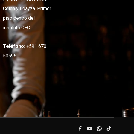
Colon y Loayza. Primer
piso dentro del
instituto CEC
Teléfono:
+591 670
50596