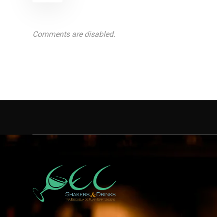
Comments are disabled.