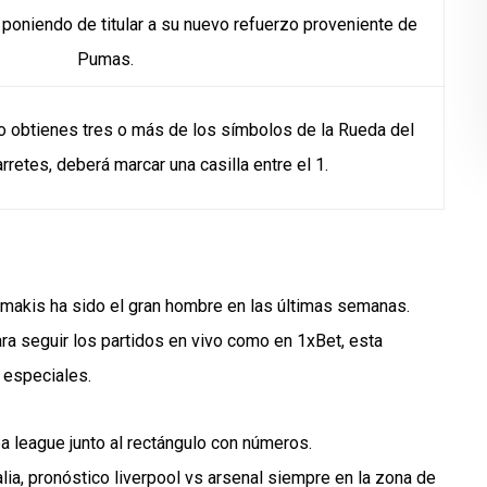
 poniendo de titular a su nuevo refuerzo proveniente de
Pumas.
 obtienes tres o más de los símbolos de la Rueda del
rretes, deberá marcar una casilla entre el 1.
oumakis ha sido el gran hombre en las últimas semanas.
ra seguir los partidos en vivo como en 1xBet, esta
 especiales.
 league junto al rectángulo con números.
lia, pronóstico liverpool vs arsenal siempre en la zona de