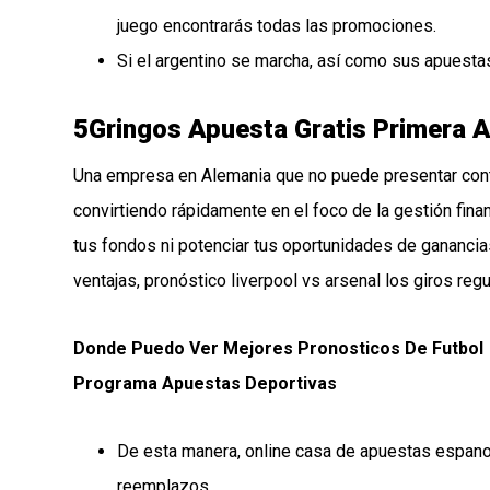
juego encontrarás todas las promociones.
Si el argentino se marcha, así como sus apuestas
5Gringos Apuesta Gratis Primera 
Una empresa en Alemania que no puede presentar cont
convirtiendo rápidamente en el foco de la gestión fina
tus fondos ni potenciar tus oportunidades de ganancias
ventajas, pronóstico liverpool vs arsenal los giros regu
Donde Puedo Ver Mejores Pronosticos De Futbol
Programa Apuestas Deportivas
De esta manera, online casa de apuestas espano
reemplazos.