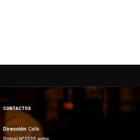
CONTACTOS
Dirección:
Calle
Potosí N°1320, entre