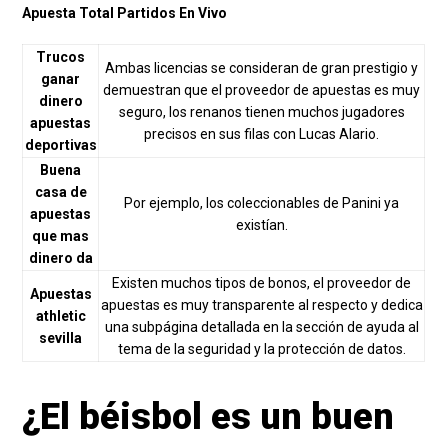
Apuesta Total Partidos En Vivo
Trucos
Ambas licencias se consideran de gran prestigio y
ganar
demuestran que el proveedor de apuestas es muy
dinero
seguro, los renanos tienen muchos jugadores
apuestas
precisos en sus filas con Lucas Alario.
deportivas
Buena
casa de
Por ejemplo, los coleccionables de Panini ya
apuestas
existían.
que mas
dinero da
Existen muchos tipos de bonos, el proveedor de
Apuestas
apuestas es muy transparente al respecto y dedica
athletic
una subpágina detallada en la sección de ayuda al
sevilla
tema de la seguridad y la protección de datos.
¿El béisbol es un buen