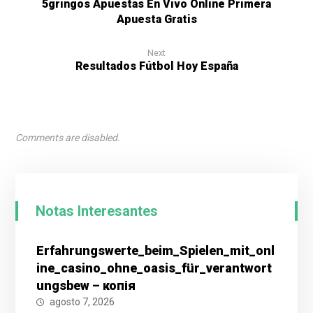
5gringos Apuestas En Vivo Online Primera
Apuesta Gratis
Next
Resultados Fútbol Hoy España
Comments are disabled.
Notas Interesantes
Erfahrungswerte_beim_Spielen_mit_onl
ine_casino_ohne_oasis_für_verantwort
ungsbew – копія
agosto 7, 2026