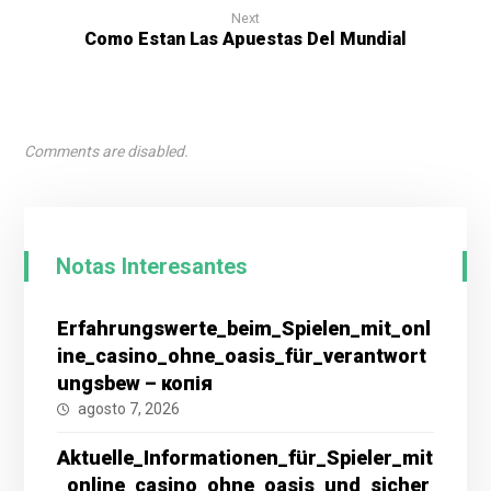
Next
Como Estan Las Apuestas Del Mundial
Comments are disabled.
Notas Interesantes
Erfahrungswerte_beim_Spielen_mit_onl
ine_casino_ohne_oasis_für_verantwort
ungsbew – копія
agosto 7, 2026
Aktuelle_Informationen_für_Spieler_mit
_online_casino_ohne_oasis_und_sicher