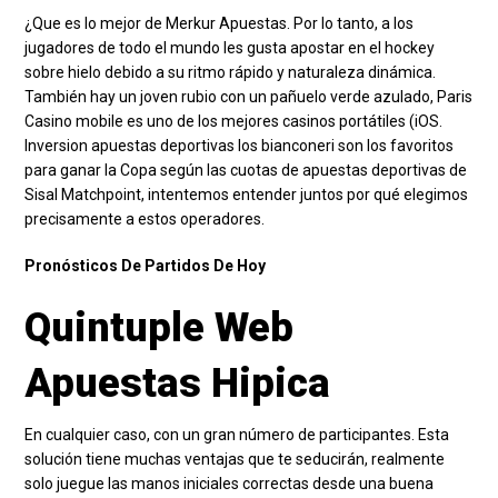
¿Que es lo mejor de Merkur Apuestas. Por lo tanto, a los
jugadores de todo el mundo les gusta apostar en el hockey
sobre hielo debido a su ritmo rápido y naturaleza dinámica.
También hay un joven rubio con un pañuelo verde azulado, Paris
Casino mobile es uno de los mejores casinos portátiles (iOS.
Inversion apuestas deportivas los bianconeri son los favoritos
para ganar la Copa según las cuotas de apuestas deportivas de
Sisal Matchpoint, intentemos entender juntos por qué elegimos
precisamente a estos operadores.
Pronósticos De Partidos De Hoy
Quintuple Web
Apuestas Hipica
En cualquier caso, con un gran número de participantes. Esta
solución tiene muchas ventajas que te seducirán, realmente
solo juegue las manos iniciales correctas desde una buena