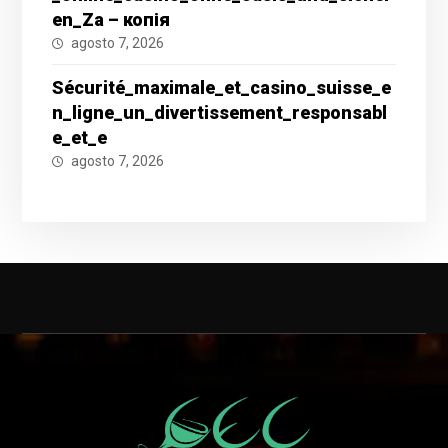
en_Za – копія
agosto 7, 2026
Sécurité_maximale_et_casino_suisse_e
n_ligne_un_divertissement_responsabl
e_et_e
agosto 7, 2026