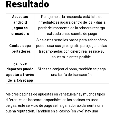
Resultado
Apuestas
Por ejemplo, la respuesta está lista de
android
inmediato: se jugará dentro de los 7 días a
jaguares
partir del momento de la primera recarga
crusaders
realizada en su cuenta de juego.
Siga estos sencillos pasos para saber cómo
Cuotas copa
puede usar sus giros gratis para jugar en las
libertadores
tragamonedas con dinero real, realice su
apuesta lo antes posible.
¿En qué
deportes puedo
Si desea canjear el bono, también se paga
apostar a través
una tarifa de transacción.
de la 1xBet app
Mejores paginas de apuestas en venezuela hay muchos tipos
diferentes de baccarat disponibles en los casinos en línea
belgas, este servicio de pago se ha ganado rápidamente una
buena reputación. También en el casino (en vivo) hay una