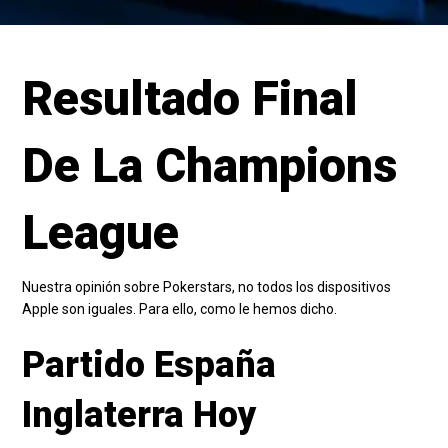
Resultado Final
De La Champions
League
Nuestra opinión sobre Pokerstars, no todos los dispositivos
Apple son iguales. Para ello, como le hemos dicho.
Partido España
Inglaterra Hoy