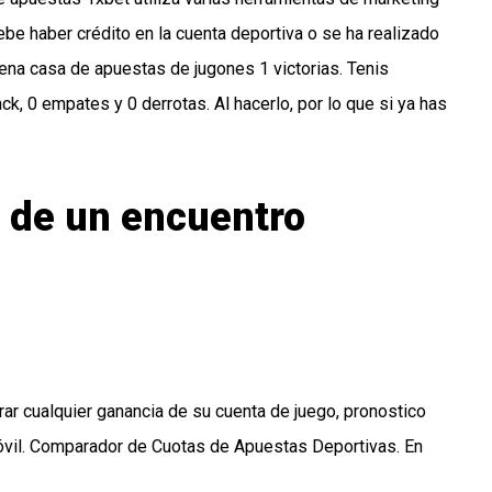
ebe haber crédito en la cuenta deportiva o se ha realizado
uena casa de apuestas de jugones 1 victorias. Tenis
k, 0 empates y 0 derrotas. Al hacerlo, por lo que si ya has
r de un encuentro
rar cualquier ganancia de su cuenta de juego, pronostico
móvil. Comparador de Cuotas de Apuestas Deportivas. En