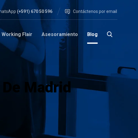
WhatsApp
(+591) 670 50 596
Contáctenos por email
Working Flair
Asesoramiento
Blog
o De Madrid