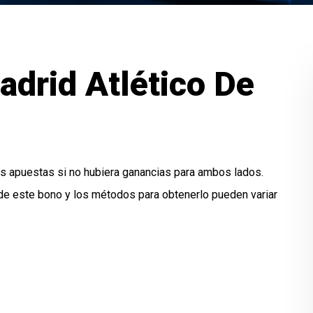
adrid Atlético De
as apuestas si no hubiera ganancias para ambos lados.
 de este bono y los métodos para obtenerlo pueden variar