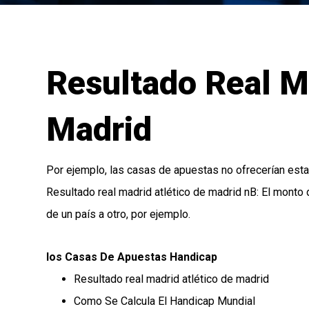
Resultado Real M
Madrid
Por ejemplo, las casas de apuestas no ofrecerían est
Resultado real madrid atlético de madrid nB: El monto
de un país a otro, por ejemplo.
Ios Casas De Apuestas Handicap
Resultado real madrid atlético de madrid
Como Se Calcula El Handicap Mundial