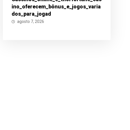
ino_oferecem_bônus_e_jogos_varia
dos_para_jogad
agosto 7, 2026