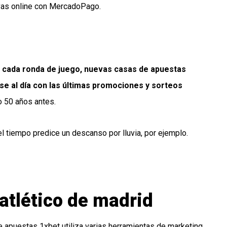
ivas online con MercadoPago.
n cada ronda de juego, nuevas casas de apuestas
e al día con las últimas promociones y sorteos
o 50 años antes.
el tiempo predice un descanso por lluvia, por ejemplo.
atlético de madrid
e apuestas 1xbet utiliza varias herramientas de marketing