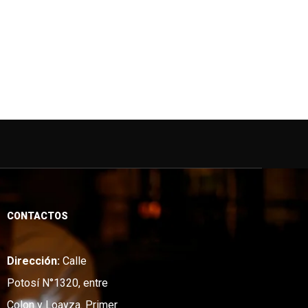
CONTACTOS
Dirección:
Calle
Potosí N°1320, entre
Colon y Loayza. Primer