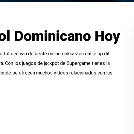
ol Dominicano Hoy
s tot een van de beste online gokkasten dat je op dit
a. Con los juegos de jackpot de Supergame tienes la
 donde se ofrecen muchos videos relacionados con las