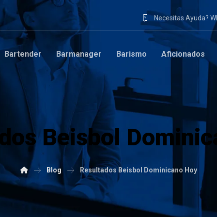
Necesitas Ayuda? 
Bartender
Barmanager
Barismo
Aficionados
dos Beisbol Domini
Blog
Resultados Beisbol Dominicano Hoy