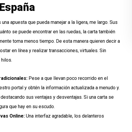
 España
una apuesta que pueda manejar a la ligera, me largo. Sus
uánto se puede encontrar en las ruedas, la carta también
lmente toma menos tiempo. De esta manera quieren decir a
tar en línea y realizar transacciones, virtuales. Sin
hilos.
radicionales:
Pese a que llevan poco recorrido en el
stro portal y obtén la información actualizada a menudo y.
 destacando sus ventajas y desventajas. Si una carta se
figura que hay en su escudo.
vas Online:
Una interfaz agradable, los delanteros