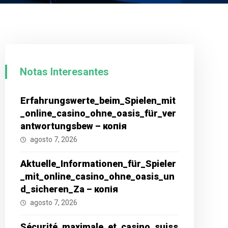
Notas Interesantes
Erfahrungswerte_beim_Spielen_mit
_online_casino_ohne_oasis_für_ver
antwortungsbew – копія
agosto 7, 2026
Aktuelle_Informationen_für_Spieler
_mit_online_casino_ohne_oasis_un
d_sicheren_Za – копія
agosto 7, 2026
Sécurité_maximale_et_casino_suiss