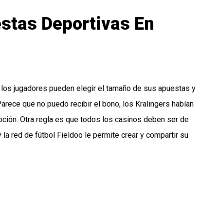
stas Deportivas En
 los jugadores pueden elegir el tamaño de sus apuestas y
Parece que no puedo recibir el bono, los Kralingers habían
ión. Otra regla es que todos los casinos deben ser de
la red de fútbol Fieldoo le permite crear y compartir su