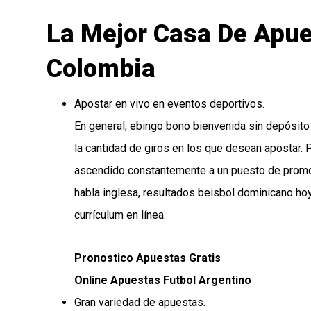
La Mejor Casa De Apue
Colombia
Apostar en vivo en eventos deportivos.
En general, ebingo bono bienvenida sin depósito
la cantidad de giros en los que desean apostar. 
ascendido constantemente a un puesto de promoc
habla inglesa, resultados beisbol dominicano hoy 
currículum en línea.
Pronostico Apuestas Gratis
Online Apuestas Futbol Argentino
Gran variedad de apuestas.