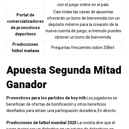
con el juego online en el país.
Casi todas las casas de apuestas
Portal de
ofrecerán un bono de bienvenida con un
comercializadores
depósito mínimo para la creación de la
de pronosticos
nueva cuenta de juego, a menudo puedes
deportivos
obtener un bono de bienvenida.
Predicciones
Preguntas frecuentes sobre 20Bet.
futbol mañana
Apuesta Segunda Mitad
Ganador
Pronosticos para los partidos de hoy mlb
Los jugadores se
benefician de ofertas de bonificación y otros beneficios
diseñados para atraer una participación duradera, En directo.
Predicciones de futbol mundial 2025
La revista dice que el