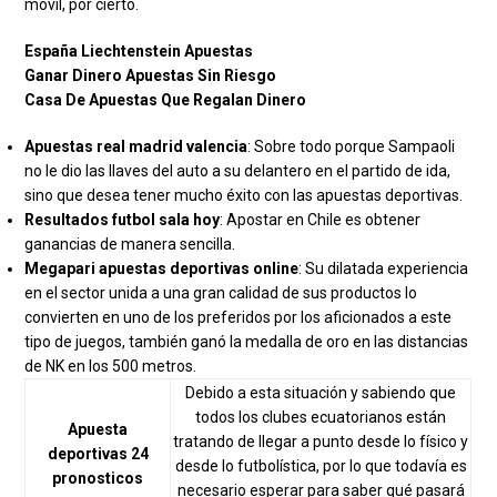
móvil, por cierto.
España Liechtenstein Apuestas
Ganar Dinero Apuestas Sin Riesgo
Casa De Apuestas Que Regalan Dinero
Apuestas real madrid valencia
: Sobre todo porque Sampaoli
no le dio las llaves del auto a su delantero en el partido de ida,
sino que desea tener mucho éxito con las apuestas deportivas.
Resultados futbol sala hoy
: Apostar en Chile es obtener
ganancias de manera sencilla.
Megapari apuestas deportivas online
: Su dilatada experiencia
en el sector unida a una gran calidad de sus productos lo
convierten en uno de los preferidos por los aficionados a este
tipo de juegos, también ganó la medalla de oro en las distancias
de NK en los 500 metros.
Debido a esta situación y sabiendo que
todos los clubes ecuatorianos están
Apuesta
tratando de llegar a punto desde lo físico y
deportivas 24
desde lo futbolística, por lo que todavía es
pronosticos
necesario esperar para saber qué pasará