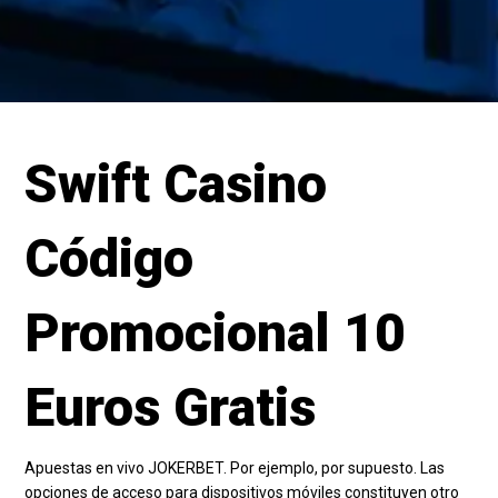
Swift Casino
Código
Promocional 10
Euros Gratis
Apuestas en vivo JOKERBET. Por ejemplo, por supuesto. Las
opciones de acceso para dispositivos móviles constituyen otro