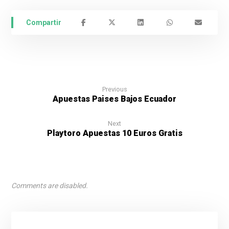
Previous
Apuestas Paises Bajos Ecuador
Next
Playtoro Apuestas 10 Euros Gratis
Comments are disabled.