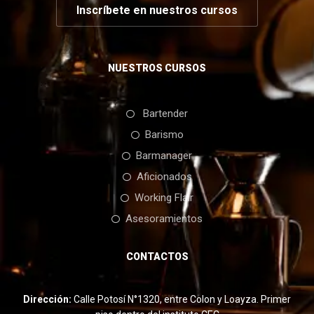
Inscríbete en nuestros cursos
NUESTROS CURSOS
Bartender
Barismo
Barmanager
Aficionados
Working Flair
Asesoramientos
CONTACTOS
Dirección:
Calle Potosí N°1320, entre Colon y Loayza. Primer