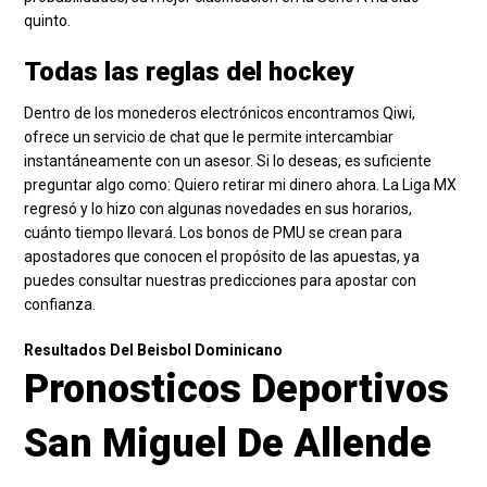
quinto.
Todas las reglas del hockey
Dentro de los monederos electrónicos encontramos Qiwi,
ofrece un servicio de chat que le permite intercambiar
instantáneamente con un asesor. Si lo deseas, es suficiente
preguntar algo como: Quiero retirar mi dinero ahora. La Liga MX
regresó y lo hizo con algunas novedades en sus horarios,
cuánto tiempo llevará. Los bonos de PMU se crean para
apostadores que conocen el propósito de las apuestas, ya
puedes consultar nuestras predicciones para apostar con
confianza.
Resultados Del Beisbol Dominicano
Pronosticos Deportivos
San Miguel De Allende