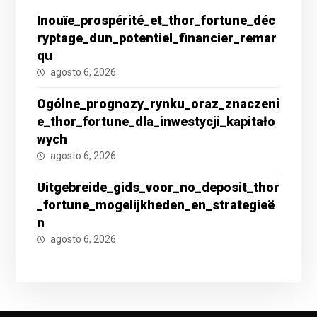
Inouïe_prospérité_et_thor_fortune_déc
ryptage_dun_potentiel_financier_remar
qu
agosto 6, 2026
Ogólne_prognozy_rynku_oraz_znaczeni
e_thor_fortune_dla_inwestycji_kapitało
wych
agosto 6, 2026
Uitgebreide_gids_voor_no_deposit_thor
_fortune_mogelijkheden_en_strategieë
n
agosto 6, 2026