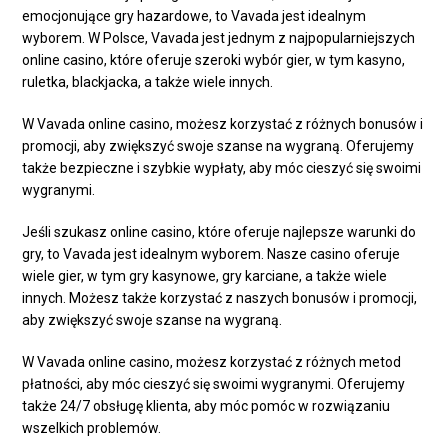
emocjonujące gry hazardowe, to Vavada jest idealnym
wyborem. W Polsce, Vavada jest jednym z najpopularniejszych
online casino, które oferuje szeroki wybór gier, w tym kasyno,
ruletka, blackjacka, a także wiele innych.
W Vavada online casino, możesz korzystać z różnych bonusów i
promocji, aby zwiększyć swoje szanse na wygraną. Oferujemy
także bezpieczne i szybkie wypłaty, aby móc cieszyć się swoimi
wygranymi.
Jeśli szukasz online casino, które oferuje najlepsze warunki do
gry, to Vavada jest idealnym wyborem. Nasze casino oferuje
wiele gier, w tym gry kasynowe, gry karciane, a także wiele
innych. Możesz także korzystać z naszych bonusów i promocji,
aby zwiększyć swoje szanse na wygraną.
W Vavada online casino, możesz korzystać z różnych metod
płatności, aby móc cieszyć się swoimi wygranymi. Oferujemy
także 24/7 obsługę klienta, aby móc pomóc w rozwiązaniu
wszelkich problemów.