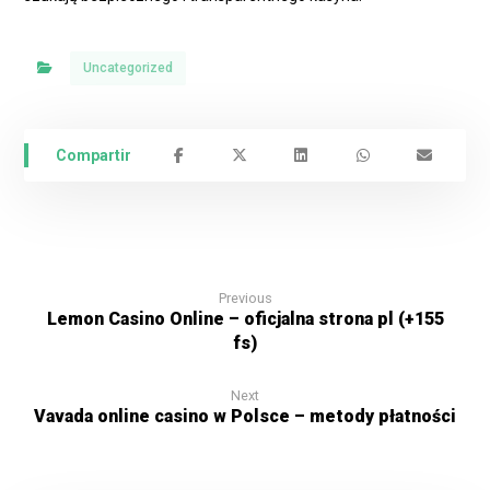
Uncategorized
Previous
Lemon Casino Online – oficjalna strona pl (+155
fs)
Next
Vavada online casino w Polsce – metody płatności