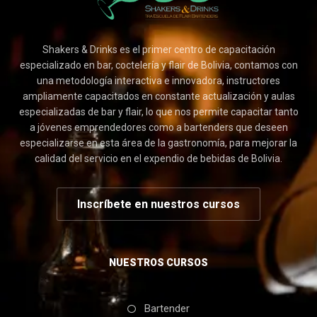
Shakers & Drinks es el primer centro de capacitación
especializado en bar, coctelería y flair de Bolivia, contamos con
una metodología interactiva e innovadora, instructores
ampliamente capacitados en constante actualización y aulas
especializadas de bar y flair, lo que nos permite capacitar tanto
a jóvenes emprendedores como a bartenders que deseen
especializarse en esta área de la gastronomía, para mejorar la
calidad del servicio en el expendio de bebidas de Bolivia.
Inscríbete en nuestros cursos
NUESTROS CURSOS
Bartender