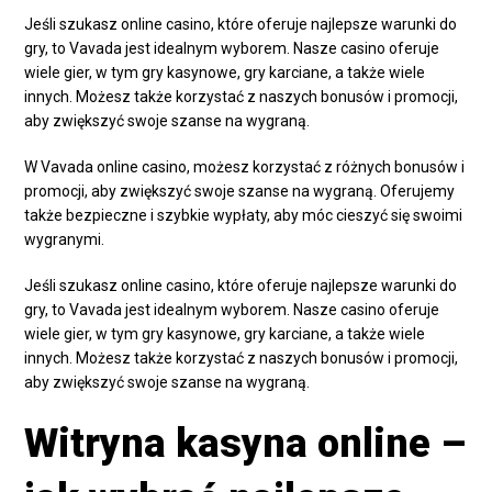
Jeśli szukasz online casino, które oferuje najlepsze warunki do
gry, to Vavada jest idealnym wyborem. Nasze casino oferuje
wiele gier, w tym gry kasynowe, gry karciane, a także wiele
innych. Możesz także korzystać z naszych bonusów i promocji,
aby zwiększyć swoje szanse na wygraną.
W Vavada online casino, możesz korzystać z różnych bonusów i
promocji, aby zwiększyć swoje szanse na wygraną. Oferujemy
także bezpieczne i szybkie wypłaty, aby móc cieszyć się swoimi
wygranymi.
Jeśli szukasz online casino, które oferuje najlepsze warunki do
gry, to Vavada jest idealnym wyborem. Nasze casino oferuje
wiele gier, w tym gry kasynowe, gry karciane, a także wiele
innych. Możesz także korzystać z naszych bonusów i promocji,
aby zwiększyć swoje szanse na wygraną.
Witryna kasyna online –