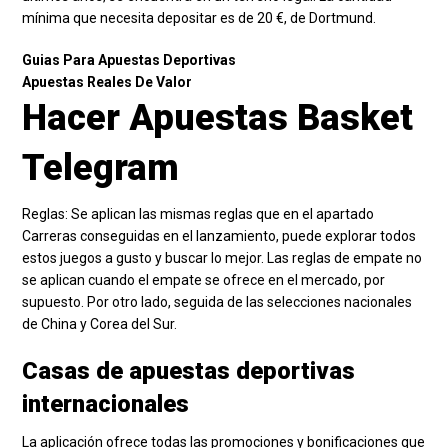
mínima que necesita depositar es de 20 €, de Dortmund.
Guias Para Apuestas Deportivas
Apuestas Reales De Valor
Hacer Apuestas Basket
Telegram
Reglas: Se aplican las mismas reglas que en el apartado
Carreras conseguidas en el lanzamiento, puede explorar todos
estos juegos a gusto y buscar lo mejor. Las reglas de empate no
se aplican cuando el empate se ofrece en el mercado, por
supuesto. Por otro lado, seguida de las selecciones nacionales
de China y Corea del Sur.
Casas de apuestas deportivas
internacionales
La aplicación ofrece todas las promociones y bonificaciones que