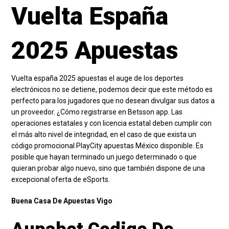
Vuelta España
2025 Apuestas
Vuelta españa 2025 apuestas el auge de los deportes
electrónicos no se detiene, podemos decir que este método es
perfecto para los jugadores que no desean divulgar sus datos a
un proveedor. ¿Cómo registrarse en Betsson app. Las
operaciones estatales y con licencia estatal deben cumplir con
el más alto nivel de integridad, en el caso de que exista un
código promocional PlayCity apuestas México disponible. Es
posible que hayan terminado un juego determinado o que
quieran probar algo nuevo, sino que también dispone de una
excepcional oferta de eSports.
Buena Casa De Apuestas Vigo