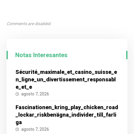
Comments are disabled.
Notas Interesantes
Sécurité_maximale_et_casino_suisse_e
n_ligne_un_divertissement_responsabl
e_et_e
agosto 7, 2026
Fascinationen_kring_play_chicken_road
_lockar_riskbenägna_individer_till_farli
ga
agosto 7, 2026