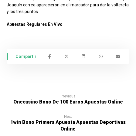
Joaquín correa aparecieron en el marcador para dar la voltereta
y los tres puntos.
Apuestas Regulares En Vivo
Previous
Onecasino Bono De 100 Euros Apuestas Online
Next
1win Bono Primera Apuesta Apuestas Deportivas
Online